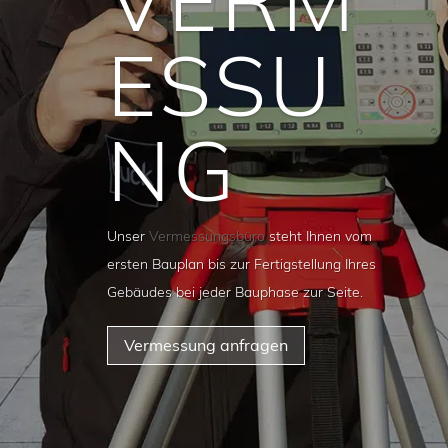
ESSU
NG
Unser
Vermessungsbüro
steht Ihnen vom
ersten Bauplan bis zur Fertigstellung Ihres
Gebäudes bei jeder Bauphase zur Seite.
Vermessung anfragen