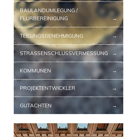
BAULANDUMLEGUNG /
FLURBEREINIGUNG
TEILUNGSGENEHMIGUNG
STRASSENSCHLUSS­VERMESSUNG
KOMMUNEN
PROJEKTENTWICKLER
GUTACHTEN