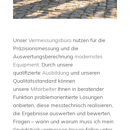
Unser
Vermessungsbüro
nutzen für die
Präzisionsmessung und die
Auswertungsberechnung
modernstes
Equipment
. Durch unsere
qualifizierte
Ausbildung
und unseren
Qualitätsstandard können
unsere
Mitarbeiter
Ihnen in beratender
Funktion problemorientierte Lösungen
anbieten, diese messtechnisch realisieren,
die Ergebnisse auswerten und bewerten.
Fragen – wann und warum muss ich mein
Grundstück vermessen lassen fallen unter