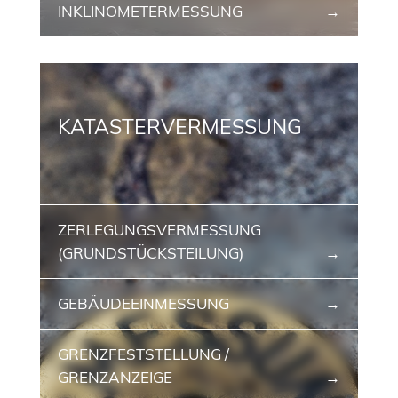
INKLINOMETER­MESSUNG
KATASTERVERMESSUNG
ZERLEGUNGSVERMESSUNG
(GRUNDSTÜCKSTEILUNG)
GEBÄUDEEINMESSUNG
GRENZFESTSTELLUNG /
GRENZANZEIGE