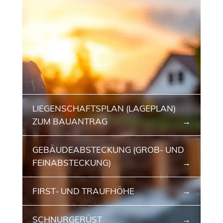
LIEGENSCHAFTSPLAN (LAGEPLAN)
ZUM BAUANTRAG
GEBÄUDEABSTECKUNG (GROB- UND
FEINABSTECKUNG)
FIRST- UND TRAUFHÖHE
SCHNURGERÜST