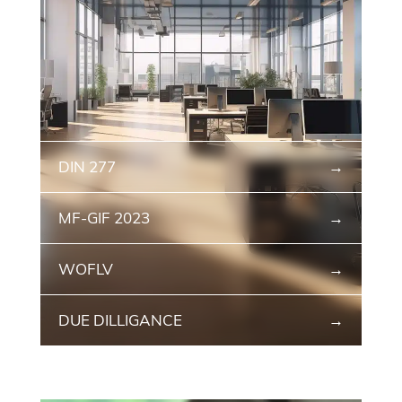
DIN 277
MF-GIF 2023
WOFLV
DUE DILLIGANCE