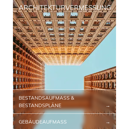
ARCHITEKTURVERMESSUNG
BESTANDSAUFMASS & B
ESTANDSPLÄNE
GEBÄUDEAUFMASS