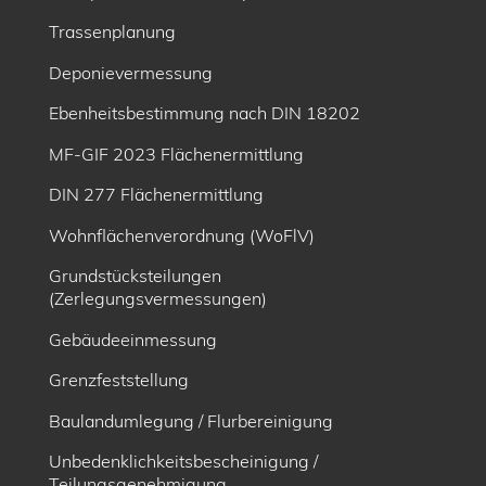
Trassenplanung
Deponievermessung
Ebenheitsbe­stimmung nach DIN 18202
MF-GIF 2023 Flächenermittlung
DIN 277 Flächenermittlung
Wohnflächenverordnung (WoFlV)
Grundstücksteilungen
(Zerlegungsvermessungen)
Gebäudeeinmessung
Grenzfeststellung
Baulandumlegung / Flurbereinigung
Unbedenklichkeitsbescheinigung /
Teilungsgenehmigung