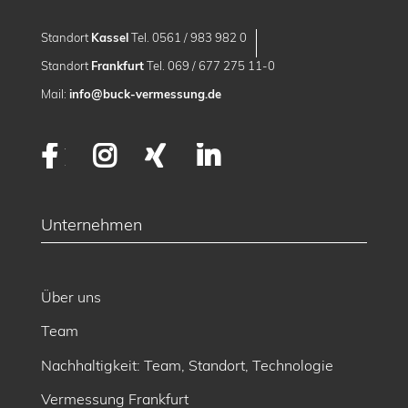
Standort
Kassel
Tel. 0561 / 983 982 0
Standort
Frankfurt
Tel. 069 / 677 275 11-0
Mail:
info@buck-vermessung.de
Facebook
Instagram
XING
LinkedIn
Unternehmen
Über uns
Team
Nachhaltigkeit: Team, Standort, Technologie
Vermessung Frankfurt