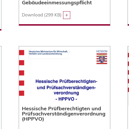
Gebäudeeinmessungspflicht
Download (299 KB)
Hessische Prüfberechtigten und
Prüfsachverständigenver­ordnung
(HPPVO)