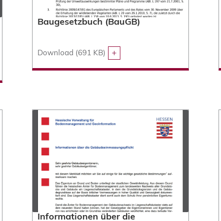
Baugesetzbuch (BauGB)
Download (691 KB)
Informationen über die