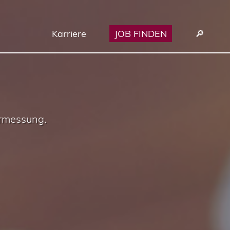
Karriere
JOB FINDEN
🔎︎
ermessung.