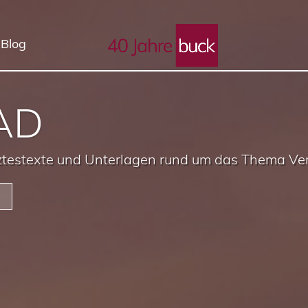
 Blog
AD
tztestexte und Unterlagen rund um das Thema V
.