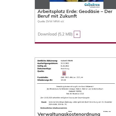
Arbeitsplatz Erde: Geodäsie – Der
Beruf mit Zukunft
Quelle: DVW NRW e.V.
Download (5,2 MB)
Verwaltungskostenordnung