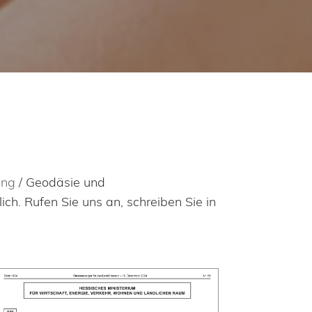
ung
/ Geodäsie und
h. Rufen Sie uns an, schreiben Sie in