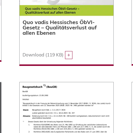
Quo vadis Hessisches ÖbVI-
Gesetz – Qualitätsverlust auf
allen Ebenen
Download (119 KB)