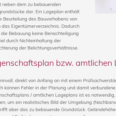
ellt neben dem zu bebauenden
rundstücke dar. Ein Lageplan enthält
 die Beurteilung des Bauvorhabens von
h das Eigentümerverzeichnis. Dadurch
h die Bebauung keine Benachteiligung
el durch Nichteinhaltung der
hterung der Belichtungsverhältnisse.
egenschaftsplan bzw. amtlichen
 sinnvoll, direkt von Anfang an mit einem Prüfsachve
 können Fehler in der Planung und damit verbundene
genschaftsplans / amtlichen Lageplans ist es notwendi
en, um ein realistisches Bild der Umgebung (Nachbarsc
rifft aber das zu bebauende Grundstück. Geländehö