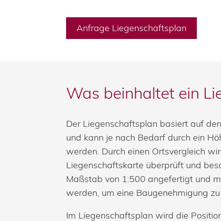
Anfrage Liegenschaftsplan
Was beinhaltet ein L
Der Liegenschaftsplan basiert auf de
und kann je nach Bedarf durch ein H
werden. Durch einen Ortsvergleich wir
Liegenschaftskarte überprüft und besch
Maßstab von 1:500 angefertigt und 
werden, um eine Baugenehmigung zu 
Im Liegenschaftsplan wird die Positi