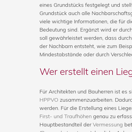
eines Grundstücks festgelegt und st
Grundstück auch alle Nachbarschaftsg
viele wichtige Informationen, die für
Bedeutung sind. Ergänzt wird er durc
soll gewährleistet werden, dass durc
der Nachbarn entsteht, wie zum Beispi
Mindestabstände oder durch Verschlec
Wer erstellt einen Li
Für Architekten und Bauherren ist es
HPPVO
zusammenzuarbeiten. Dadurch
werden. Für die Erstellung eines Lie
First- und Traufhöhen
genau zu erfass
Hauptbestandteil der
Vermessung
bet