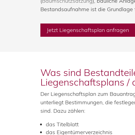
(
Baumschutzsatzung
), bauliche Anl
Bestandsaufnahme ist die Grundlage 
Jetzt Liegenschaftsplan anfragen
Was sind Bestandteil
Liegenschaftsplans /
Der Liegenschaftsplan zum Bauantrag
unterliegt Bestimmungen, die festlegen
sind. Dazu zählen:
das Titelblatt
das Eigentümerverzeichnis