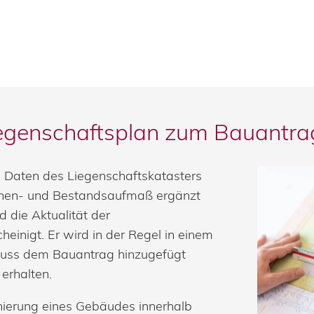
iegenschaftsplan zum Bauantra
n Daten des Liegenschaftskatasters
öhen- und Bestandsaufmaß ergänzt
d die Aktualität der
einigt. Er wird in der Regel in einem
muss dem Bauantrag hinzugefügt
erhalten.
onierung eines Gebäudes innerhalb