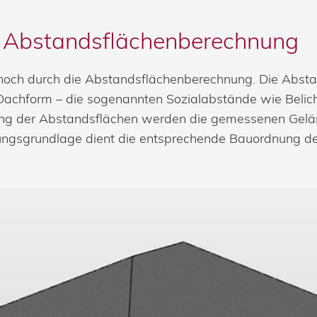
 Abstandsflächenberechnung
och durch die Abstandsflächenberechnung. Die Abstand
achform – die sogenannten Sozialabstände wie Belic
nung der Abstandsflächen werden die gemessenen Gel
ngsgrundlage dient die entsprechende Bauordnung de