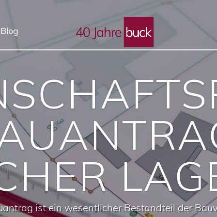
 Blog
NSCHAFTS
AUANTRAG
CHER LAG
ntrag ist ein wesentlicher Bestandteil der Bau