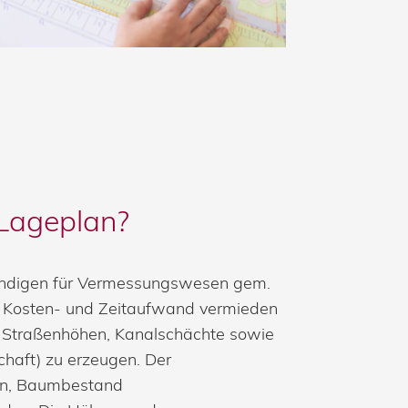
 Lageplan?
rständigen für Vermessungswesen gem.
 Kosten- und Zeitaufwand vermieden
g, Straßenhöhen, Kanalschächte sowie
haft) zu erzeugen. Der
hen, Baumbestand