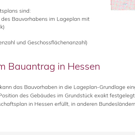
tsplans sind:
g des Bauvorhabens im Lageplan mit
k)
enzahl und Geschossflächenanzahl)
um Bauantrag in Hessen
 kann das Bauvorhaben in die Lageplan-Grundlage ei
 Position des Gebäudes im Grundstück exakt festgelegt
chaftsplan in Hessen erfüllt, in anderen Bundesländ