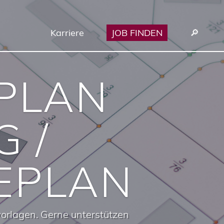
Karriere
JOB FINDEN
🔎︎
PLAN
 /
EPLAN
vorlagen. Gerne unterstützen