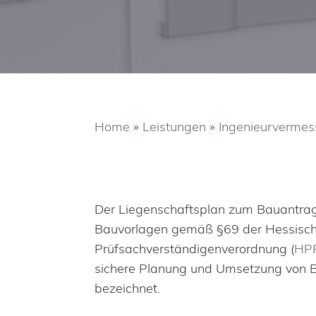
Home
»
Leistungen
»
Ingenieurverme
Der Liegenschaftsplan zum Bauantrag (
Bauvorlagen gemäß §69 der Hessisc
Prüfsachverständigenverordnung (
HP
sichere Planung und Umsetzung von Ba
bezeichnet.