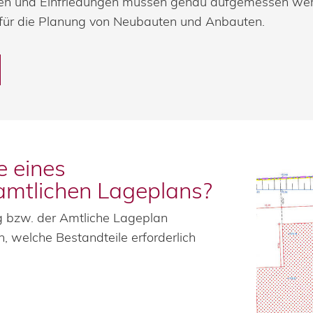
agen und Einfriedungen müssen genau aufgemessen we
für die Planung von Neubauten und Anbauten.
e eines
 amtlichen Lageplans?
 bzw. der Amtliche Lageplan
, welche Bestandteile erforderlich