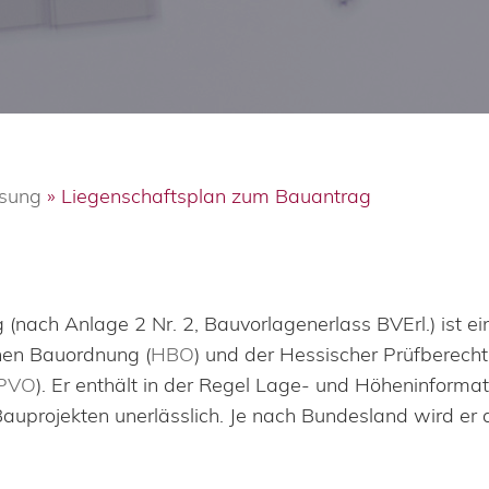
ssung
»
Liegenschaftsplan zum Bauantrag
nach Anlage 2 Nr. 2, Bauvorlagenerlass BVErl.) ist ei
hen Bauordnung (
HBO
) und der Hessischer Prüfberech
PVO
). Er enthält in der Regel Lage- und Höheninformati
uprojekten unerlässlich. Je nach Bundesland wird er 