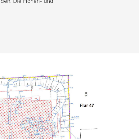
rden. Die Höhen- und