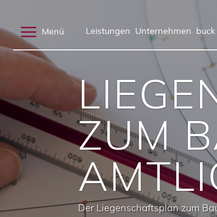
Menü
Leistungen
Unternehmen
buck
LIEGE
ZUM B
AMTLI
Der Liegenschaftsplan zum Baua