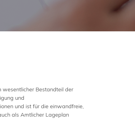
n wesentlicher Bestandteil der
tigung und
onen und ist für die einwandfreie,
auch als Amtlicher Lageplan