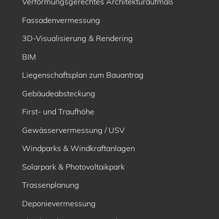
Verformungsgerechtes Architekturaufmaß
Fassadenvermessung
3D-Visualisierung & Rendering
BIM
Liegenschaftsplan zum Bauantrag
Gebäudeabsteckung
First- und Traufhöhe
Gewässervermessung / USV
Windparks & Windkraftanlagen
Solarpark & Photovoltaikpark
Trassenplanung
Deponievermessung