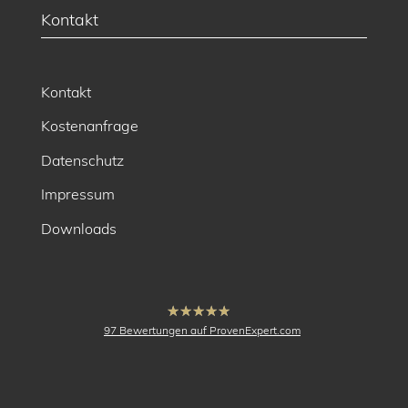
Kontakt
Kontakt
Kostenanfrage
Datenschutz
Impressum
Downloads
hat
4.91
97
Bewertungen auf ProvenExpert.com
von
5
Sternen
buck Vermessung