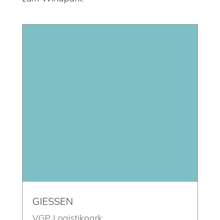
GIESSEN
VGP Logistikpark