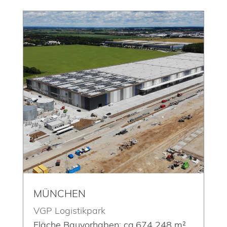
MÜNCHEN
VGP Logistikpark
Fläche Bauvorhaben: ca.674 248
m²