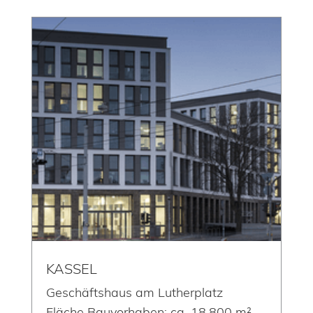
KASSEL
Geschäftshaus am Lutherplatz
Fläche Bauvorhaben: ca. 18.800 m²