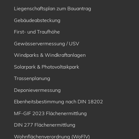
Liegenschaftsplan zum Bauantrag
Gebäudeabsteckung
First- und Traufhöhe
Gewässervermessung / USV
Windparks & Windkraftanlagen
Solarpark & Photovoltaikpark
Trassenplanung
Deponievermessung
Ebenheitsbe­stimmung nach DIN 18202
MF-GIF 2023 Flächenermittlung
DIN 277 Flächenermittlung
Wohnflächenverordnung (WoFlV)