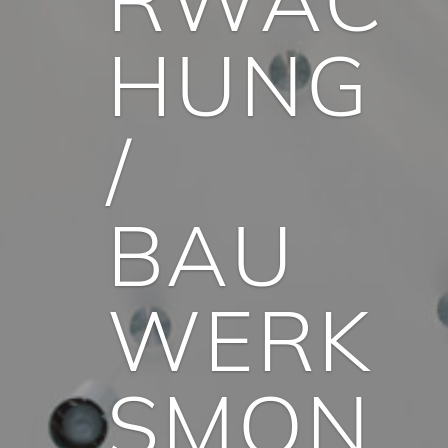
HUNG
/
BAU
WERK
SMON