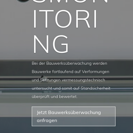
ITORI
NG
Bei der Bauwerksüberwachung werden
Bauwerke fortlaufend auf Verformungen
und Setzungen vermessungstechnisch
untersucht und somit auf Standsicherheit
überprüft und bewertet.
Jetzt Bauwerksüberwachung
anfragen