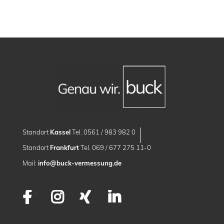
Standort
Kassel
Tel. 0561 / 983 982 0
Standort
Frankfurt
Tel. 069 / 677 275 11-0
Mail:
info@buck-vermessung.de
Facebook
Instagram
XING
LinkedIn