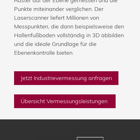
Raster auf der Ebene gemessen und die
Punkte miteinander verglichen. Der
Laserscanner liefert Millionen von
Messpunkten, die dann beispielsweise den
Hallenfußboden vollständig in 3D abbilden
und die ideale Grundlage für die
Ebenenkontrolle bieten.
Jetzt Industrievermessung anfragen
Übersicht Vermessungsleistungen