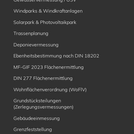
Windparks & Windkraftanlagen
Solarpark & Photovoltaikpark
Trassenplanung
Deponievermessung
Ebenheitsbe­stimmung nach DIN 18202
MF-GIF 2023 Flächenermittlung
DIN 277 Flächenermittlung
Wohnflächenverordnung (WoFlV)
Grundstücksteilungen
(Zerlegungsvermessungen)
Gebäudeeinmessung
Grenzfeststellung