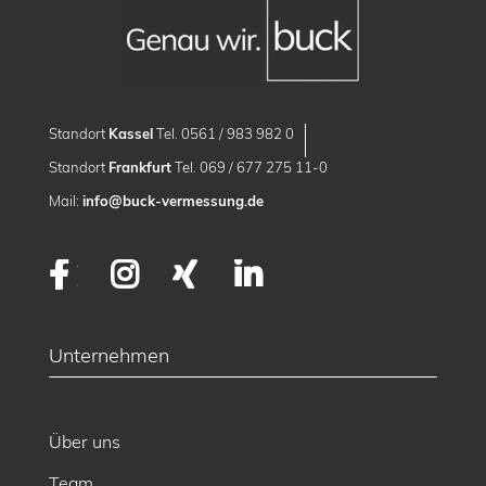
Standort
Kassel
Tel. 0561 / 983 982 0
Standort
Frankfurt
Tel. 069 / 677 275 11-0
Mail:
info@buck-vermessung.de
Facebook
Instagram
XING
LinkedIn
Unternehmen
Über uns
Team