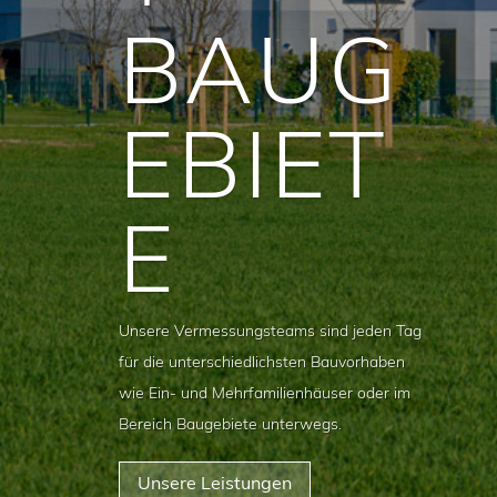
BAUG
EBIET
E
Unsere Vermessungsteams sind jeden Tag
für die unterschiedlichsten Bauvorhaben
wie Ein- und Mehrfamilienhäuser oder im
Bereich Baugebiete unterwegs.
Unsere Leistungen