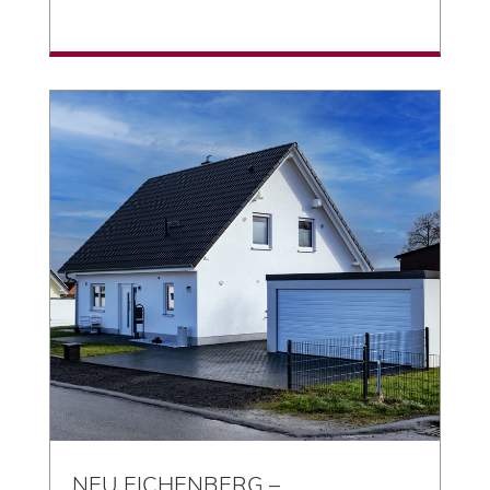
NEU EICHENBERG –