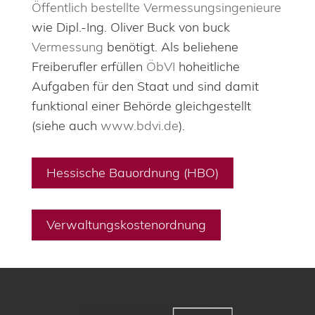
Öffentlich bestellte Vermessungsingenieure
wie Dipl.-Ing. Oliver Buck von buck
Vermessung
benötigt. Als beliehene
Freiberufler erfüllen
ÖbVI
hoheitliche
Aufgaben für den Staat und sind damit
funktional einer Behörde gleichgestellt
(siehe auch
www.bdvi.de
).
Hessische Bauordnung (HBO)
Verwaltungskostenordnung