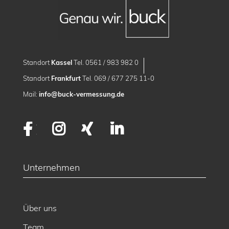
Standort
Kassel
Tel. 0561 / 983 982 0
Standort
Frankfurt
Tel. 069 / 677 275 11-0
Mail:
info@buck-vermessung.de
Facebook
Instagram
XING
LinkedIn
Unternehmen
Über uns
Team