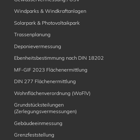
Windparks & Windkraftanlagen
Solarpark & Photovoltaikpark
Trassenplanung
Deponievermessung
Ebenheitsbe­stimmung nach DIN 18202
MF-GIF 2023 Flächenermittlung
DIN 277 Flächenermittlung
Wohnflächenverordnung (WoFlV)
Grundstücksteilungen
(Zerlegungsvermessungen)
Gebäudeeinmessung
Grenzfeststellung