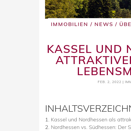
IMMOBILIEN
/
NEWS
/
ÜB
KASSEL UND 
ATTRAKTIVE
LEBENSM
FEB. 2, 2022
|
IM
INHALTSVERZEICH
Kassel und Nordhessen als attrakt
Nordhessen vs. Südhessen: Der S