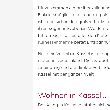
Hinzu kommen ein breites kulinari
Einkaufsmöglichkeiten und ein pulsi
ist, kann sich in den großen Parks 
ihren sagenumwobenen Wäldern er
fahren, Golf spielen oder den Klett
Kurhessentherme
bietet Entspannun
Noch ein Vorteil an Kassel ist die o
mitten in Deutschland. Die Autoba
Anbindung und die direkte Verbind
Kassel mit der ganzen Welt.
Wohnen in Kassel…
Der Alltag in
Kassel
gestaltet sich s