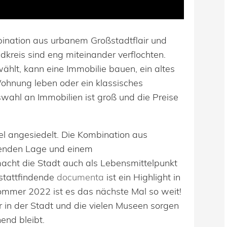
bination aus urbanem Großstadtflair und
dkreis sind eng miteinander verflochten.
ählt, kann eine Immobilie bauen, ein altes
ohnung leben oder ein klassisches
wahl an Immobilien ist groß und die Preise
el angesiedelt. Die Kombination aus
agenden Lage und einem
acht die Stadt auch als Lebensmittelpunkt
e stattfindende
documenta
ist ein Highlight in
ommer 2022 ist es das nächste Mal so weit!
r in der Stadt und die vielen Museen sorgen
end bleibt.