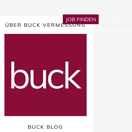
Karriere
JOB FINDEN
🔎︎
ÜBER BUCK VERMESSUNG
BUCK BLOG