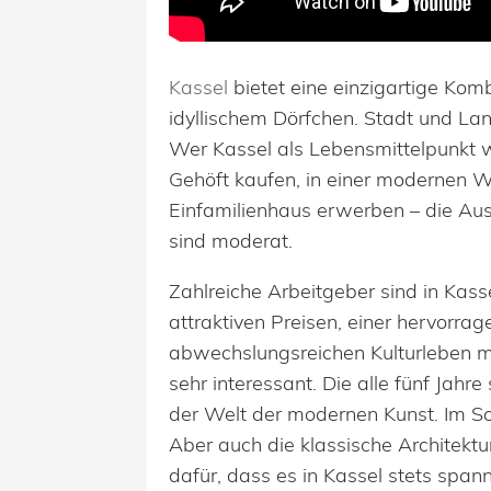
Kassel
bietet eine einzigartige Kom
idyllischem Dörfchen. Stadt und Lan
Wer Kassel als Lebensmittelpunkt w
Gehöft kaufen, in einer modernen W
Einfamilienhaus erwerben – die Aus
sind moderat.
Zahlreiche Arbeitgeber sind in Kass
attraktiven Preisen, einer hervorr
abwechslungsreichen Kulturleben m
sehr interessant. Die alle fünf Jahr
der Welt der modernen Kunst. Im S
Aber auch die klassische Architektu
dafür, dass es in Kassel stets spann