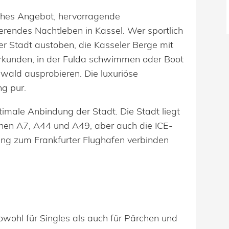
sches Angebot, hervorragende
erendes Nachtleben in Kassel. Wer sportlich
der Stadt austoben, die Kasseler Berge mit
kunden, in der Fulda schwimmen oder Boot
erwald ausprobieren. Die luxuriöse
g pur.
ptimale Anbindung der Stadt. Die Stadt liegt
hnen A7, A44 und A49, aber auch die ICE-
ung zum Frankfurter Flughafen verbinden
owohl für Singles als auch für Pärchen und