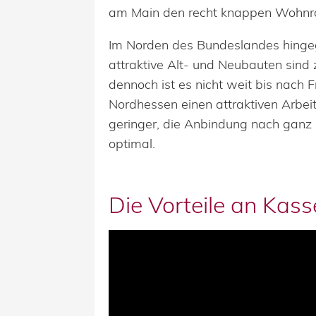
am Main den recht knappen Wohnrau
Im Norden des Bundeslandes hingege
attraktive Alt- und Neubauten sind
dennoch ist es nicht weit bis nach 
Nordhessen einen attraktiven Arbei
geringer, die Anbindung nach gan
optimal.
Die Vorteile an Kass