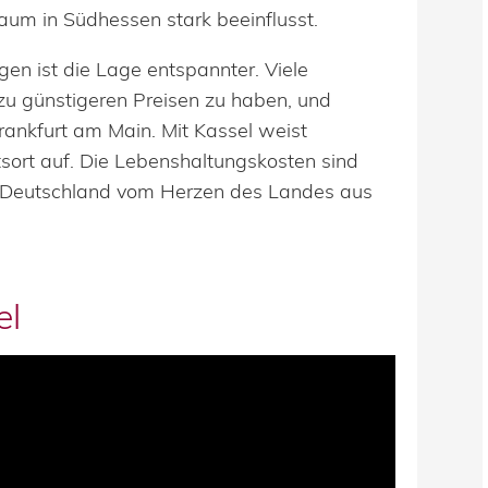
m in Südhessen stark beeinflusst.
n ist die Lage entspannter. Viele
 zu günstigeren Preisen zu haben, und
Frankfurt am Main. Mit Kassel weist
tsort auf. Die Lebenshaltungskosten sind
z Deutschland vom Herzen des Landes aus
el