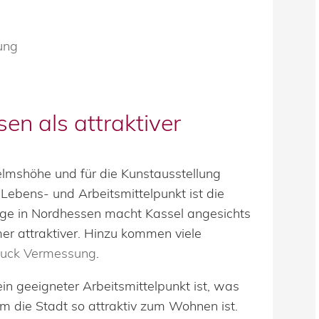
ung
en als attraktiver
helmshöhe und für die Kunstausstellung
ebens- und Arbeitsmittelpunkt ist die
Lage in Nordhessen macht Kassel angesichts
er attraktiver. Hinzu kommen viele
uck Vermessung
.
in geeigneter Arbeitsmittelpunkt ist, was
m die Stadt so attraktiv zum Wohnen ist.