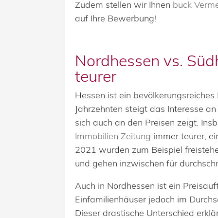
Zudem stellen wir Ihnen
buck Verme
auf Ihre Bewerbung!
Nordhessen vs. Süd
teurer
Hessen ist ein bevölkerungsreiches
Jahrzehnten steigt das Interesse an
sich auch an den Preisen zeigt. Ins
Immobilien Zeitung
immer teurer, e
2021 wurden zum Beispiel freisteh
und gehen inzwischen für durchschn
Auch in Nordhessen ist ein Preisauf
Einfamilienhäuser jedoch im Durchsc
Dieser drastische Unterschied erklä