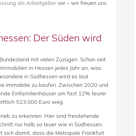
ssung als Arbeitgeber
vor – wir freuen uns
hessen: Der Süden wird
 Bundesland mit vielen Zuzügen. Schon seit
 Immobilien in Hessen jedes Jahr an, was
besondere in Südhessen wird es laut
ine Immobilie zu kaufen. Zwischen 2020 und
ende Einfamilienhäuser um fast 12% teurer
ittlich 523.000 Euro weg.
trieb zu erkennen. Hier sind freistehende
hnitt nur halb so teuer wie in Südhessen.
rt sich damit, dass die Metropole Frankfurt