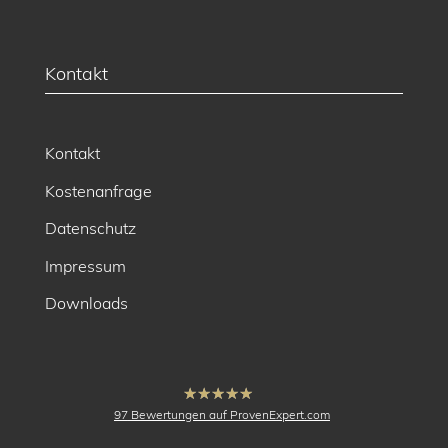
Kontakt
Kontakt
Kostenanfrage
Datenschutz
Impressum
Downloads
hat
4.91
97
Bewertungen auf ProvenExpert.com
von
5
Sternen