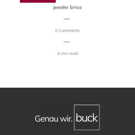
Jennifer Errico
|
0 Comments
|
4 min read