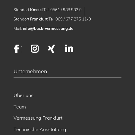
Standort
Kassel
Tel. 0561 / 983 982 0
Standort
Frankfurt
Tel. 069 / 677 275 11-0
Mail:
info@buck-vermessung.de
Facebook
Instagram
XING
LinkedIn
Unternehmen
Über uns
Team
Vermessung Frankfurt
Technische Ausstattung