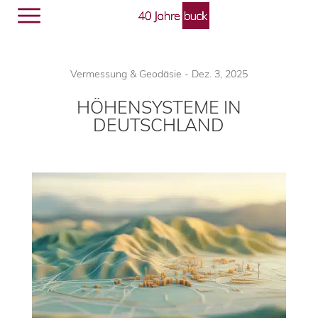
Menü
🔎︎
Vermessung & Geodäsie
-
Dez. 3, 2025
HÖHENSYSTEME IN
DEUTSCHLAND