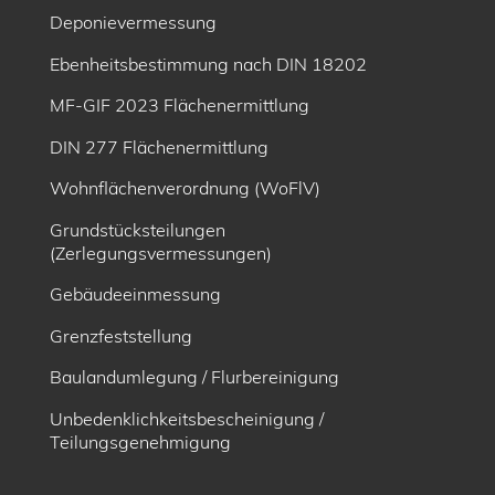
Deponievermessung
Ebenheitsbe­stimmung nach DIN 18202
MF-GIF 2023 Flächenermittlung
DIN 277 Flächenermittlung
Wohnflächenverordnung (WoFlV)
Grundstücksteilungen
(Zerlegungsvermessungen)
Gebäudeeinmessung
Grenzfeststellung
Baulandumlegung / Flurbereinigung
Unbedenklichkeitsbescheinigung /
Teilungsgenehmigung