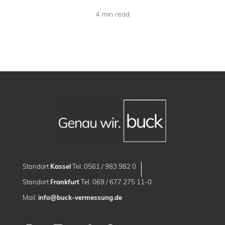
4 min read
Standort
Kassel
Tel. 0561 / 983 982 0
Standort
Frankfurt
Tel. 069 / 677 275 11-0
Mail:
info@buck-vermessung.de