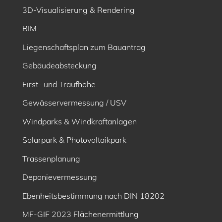
3D-Visualisierung & Rendering
BIM
Liegenschaftsplan zum Bauantrag
Gebäudeabsteckung
First- und Traufhöhe
Gewässervermessung / USV
Windparks & Windkraftanlagen
Solarpark & Photovoltaikpark
Trassenplanung
Deponievermessung
Ebenheitsbe­stimmung nach DIN 18202
MF-GIF 2023 Flächenermittlung