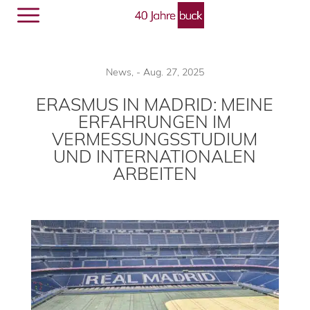
Menü
🔎︎
News
,
-
Aug. 27, 2025
ERASMUS IN MADRID: MEINE
ERFAHRUNGEN IM
VERMESSUNGSSTUDIUM
UND INTERNATIONALEN
ARBEITEN