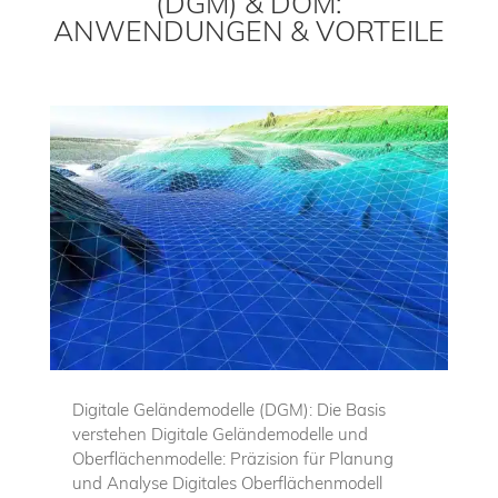
(DGM) & DOM:
ANWENDUNGEN & VORTEILE
Digitale Geländemodelle (DGM): Die Basis
verstehen Digitale Geländemodelle und
Oberflächenmodelle: Präzision für Planung
und Analyse Digitales Oberflächenmodell