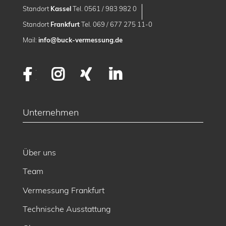
Standort
Kassel
Tel. 0561 / 983 982 0
Standort
Frankfurt
Tel. 069 / 677 275 11-0
Mail:
info@buck-vermessung.de
Facebook
Instagram
XING
LinkedIn
Unternehmen
Über uns
Team
Vermessung Frankfurt
Technische Ausstattung