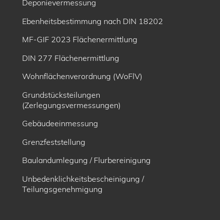
Deponievermessung
Ebenheitsbe­stimmung nach DIN 18202
MF-GIF 2023 Flächenermittlung
DIN 277 Flächenermittlung
Wohnflächenverordnung (WoFlV)
Grundstücksteilungen
(Zerlegungsvermessungen)
Gebäudeeinmessung
Grenzfeststellung
Baulandumlegung / Flurbereinigung
Unbedenklichkeitsbescheinigung /
Teilungsgenehmigung