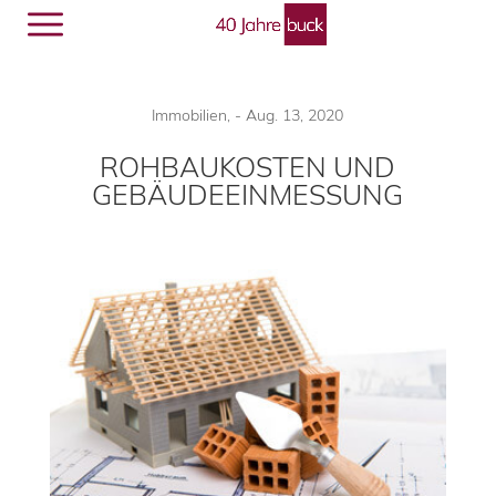
Menü
🔎︎
Immobilien
,
-
Aug. 13, 2020
ROHBAUKOSTEN UND
GEBÄUDEEINMESSUNG