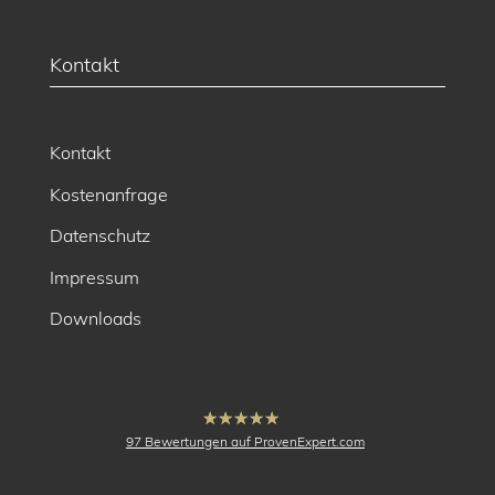
Kontakt
Kontakt
Kostenanfrage
Datenschutz
Impressum
Downloads
hat
4.91
97
Bewertungen auf ProvenExpert.com
von
5
Sternen
buck Vermessung