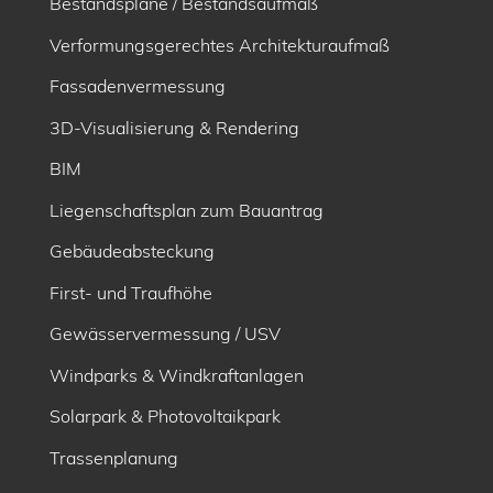
Bestandspläne / Bestandsaufmaß
Verformungsgerechtes Architekturaufmaß
Fassadenvermessung
3D-Visualisierung & Rendering
BIM
Liegenschaftsplan zum Bauantrag
Gebäudeabsteckung
First- und Traufhöhe
Gewässervermessung / USV
Windparks & Windkraftanlagen
Solarpark & Photovoltaikpark
Trassenplanung