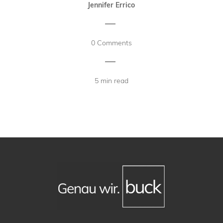
Jennifer Errico
|
0 Comments
|
5 min read