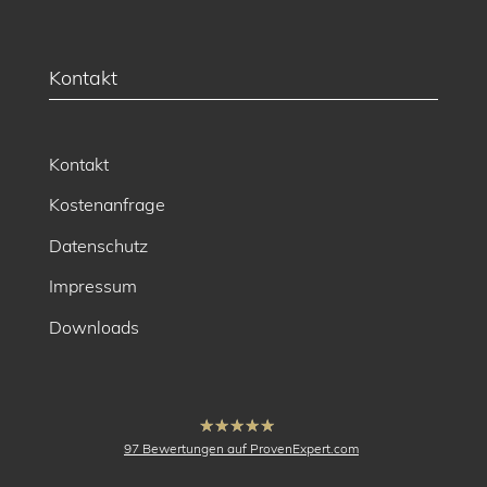
Kontakt
Kontakt
Kostenanfrage
Datenschutz
Impressum
Downloads
hat
4.91
97
Bewertungen auf ProvenExpert.com
von
5
Sternen