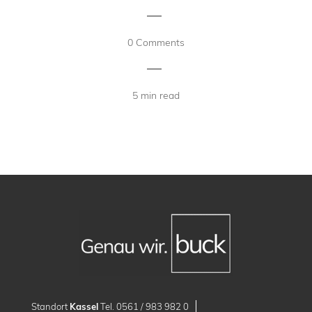
|
0 Comments
|
5 min read
Standort
Kassel
Tel. 0561 / 983 982 0