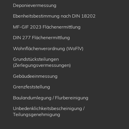
Deponievermessung
Ebenheitsbe­stimmung nach DIN 18202
MF-GIF 2023 Flächenermittlung
DIN 277 Flächenermittlung
Wohnflächenverordnung (WoFlV)
Grundstücksteilungen
(Zerlegungsvermessungen)
Gebäudeeinmessung
Grenzfeststellung
Baulandumlegung / Flurbereinigung
Unbedenklichkeitsbescheinigung /
Teilungsgenehmigung