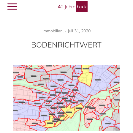
Menü
🔎︎
Immobilien
,
-
Juli 31, 2020
BODENRICHTWERT