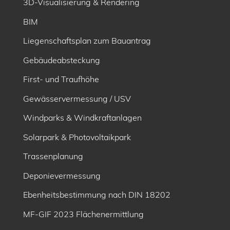
3D-Visualisierung & Rendering
BIM
Liegenschaftsplan zum Bauantrag
Gebäudeabsteckung
First- und Traufhöhe
Gewässervermessung / USV
Windparks & Windkraftanlagen
Solarpark & Photovoltaikpark
Trassenplanung
Deponievermessung
Ebenheitsbe­stimmung nach DIN 18202
MF-GIF 2023 Flächenermittlung