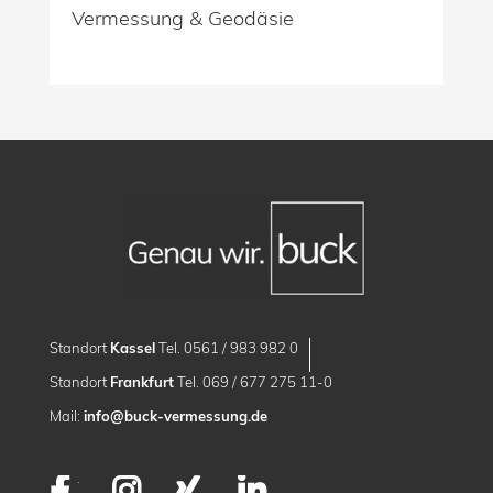
Vermessung & Geodäsie
Standort
Kassel
Tel. 0561 / 983 982 0
Standort
Frankfurt
Tel. 069 / 677 275 11-0
Mail:
info@buck-vermessung.de
Facebook
Instagram
XING
LinkedIn