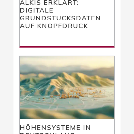
ALKIS ERKLÄRT:
DIGITALE
GRUNDSTÜCKSDATEN
AUF KNOPFDRUCK
HÖHENSYSTEME IN