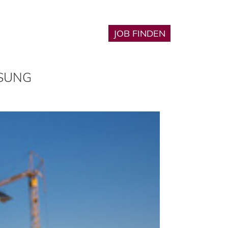
Karriere
JOB FINDEN
🔎︎
SSUNG