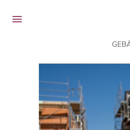
Menü
Leistungen
Unternehmen
buck
GEBÄ