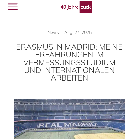
Menü
🔎︎
News
,
-
Aug. 27, 2025
ERASMUS IN MADRID: MEINE
ERFAHRUNGEN IM
VERMESSUNGSSTUDIUM
UND INTERNATIONALEN
ARBEITEN