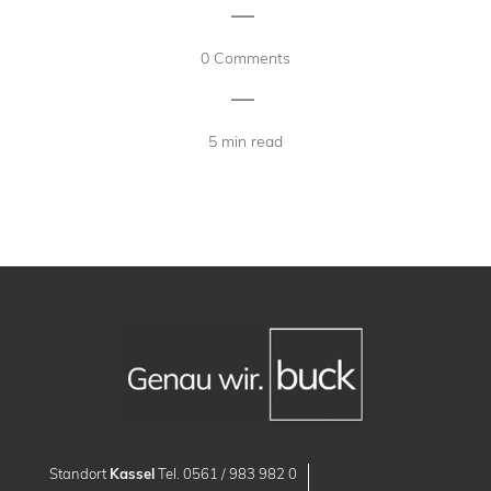
|
0 Comments
|
5 min read
Standort
Kassel
Tel. 0561 / 983 982 0