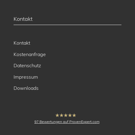
Kontakt
Kontakt
Kostenanfrage
Datenschutz
Impressum
Downloads
hat
4.91
97
Bewertungen auf ProvenExpert.com
von
5
Sternen