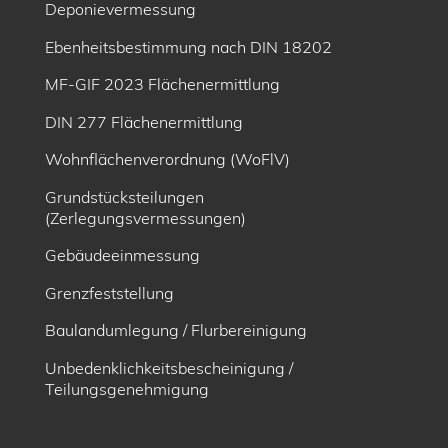
Deponievermessung
Ebenheitsbe­stimmung nach DIN 18202
MF-GIF 2023 Flächenermittlung
DIN 277 Flächenermittlung
Wohnflächenverordnung (WoFlV)
Grundstücksteilungen
(Zerlegungsvermessungen)
Gebäudeeinmessung
Grenzfeststellung
Baulandumlegung / Flurbereinigung
Unbedenklichkeitsbescheinigung /
Teilungsgenehmigung