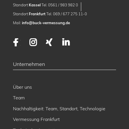
Standort
Kassel
Tel. 0561 / 983 982 0
Standort
Frankfurt
Tel. 069 / 677 275 11-0
Mail:
info@buck-vermessung.de
Facebook
Instagram
XING
LinkedIn
Unternehmen
Über uns
Team
Nachhaltigkeit: Team, Standort, Technologie
Vermessung Frankfurt