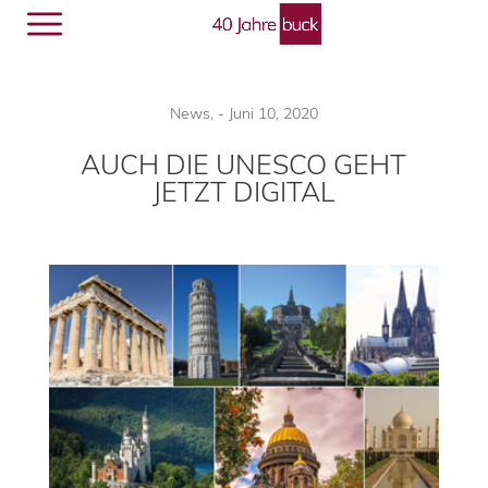
Menü
🔎︎
News
,
-
Juni 10, 2020
AUCH DIE UNESCO GEHT
JETZT DIGITAL