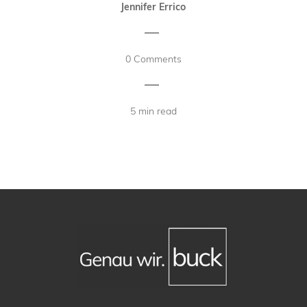
Jennifer Errico
|
0 Comments
|
5 min read