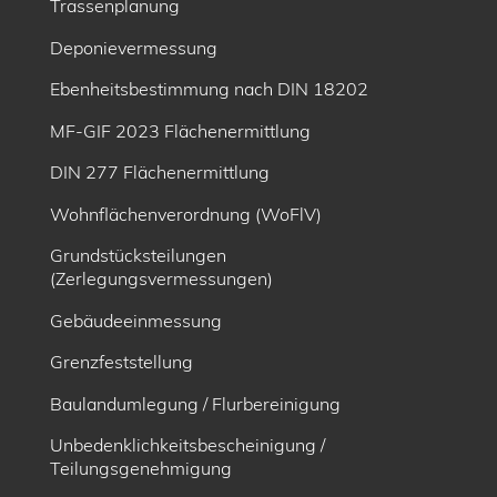
Trassenplanung
Deponievermessung
Ebenheitsbe­stimmung nach DIN 18202
MF-GIF 2023 Flächenermittlung
DIN 277 Flächenermittlung
Wohnflächenverordnung (WoFlV)
Grundstücksteilungen
(Zerlegungsvermessungen)
Gebäudeeinmessung
Grenzfeststellung
Baulandumlegung / Flurbereinigung
Unbedenklichkeitsbescheinigung /
Teilungsgenehmigung