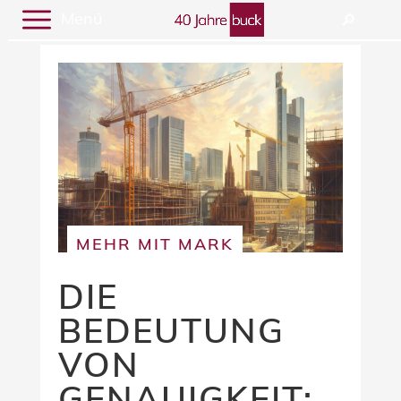
Menü
🔎︎
MEHR MIT MARK
DIE
BEDEUTUNG
VON
GENAUIGKEIT: