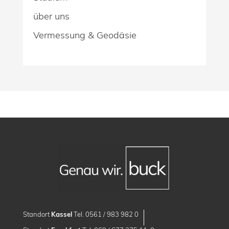
über uns
Vermessung & Geodäsie
Standort
Kassel
Tel. 0561 / 983 982 0