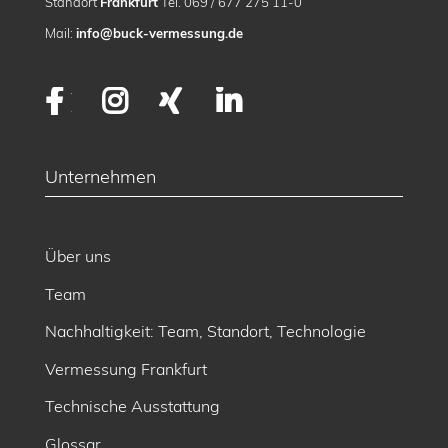
Standort
Frankfurt
Tel. 069 / 677 275 11-0
Mail:
info@buck-vermessung.de
Facebook
Instagram
XING
LinkedIn
Unternehmen
Über uns
Team
Nachhaltigkeit: Team, Standort, Technologie
Vermessung Frankfurt
Technische Ausstattung
Glossar