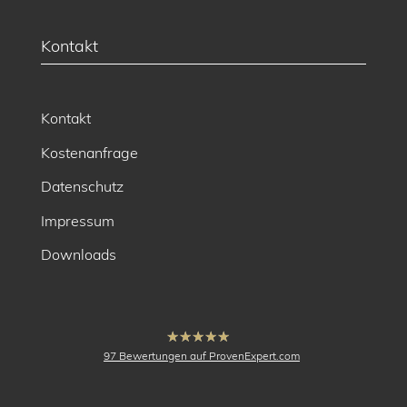
Kontakt
Kontakt
Kostenanfrage
Datenschutz
Impressum
Downloads
hat
4.91
97
Bewertungen auf ProvenExpert.com
von
5
Sternen
buck Vermessung