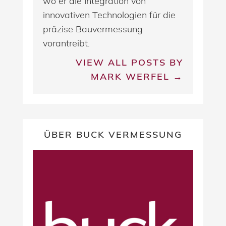
wo er die Integration von
innovativen Technologien für die
präzise Bauvermessung
vorantreibt.
VIEW ALL POSTS BY
MARK WERFEL →
ÜBER BUCK VERMESSUNG