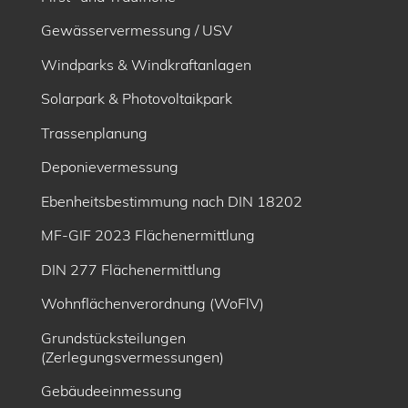
Gewässervermessung / USV
Windparks & Windkraftanlagen
Solarpark & Photovoltaikpark
Trassenplanung
Deponievermessung
Ebenheitsbe­stimmung nach DIN 18202
MF-GIF 2023 Flächenermittlung
DIN 277 Flächenermittlung
Wohnflächenverordnung (WoFlV)
Grundstücksteilungen
(Zerlegungsvermessungen)
Gebäudeeinmessung