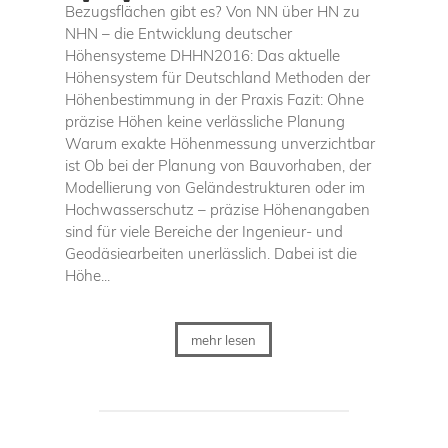
Bezugsflächen gibt es? Von NN über HN zu
NHN – die Entwicklung deutscher
Höhensysteme DHHN2016: Das aktuelle
Höhensystem für Deutschland Methoden der
Höhenbestimmung in der Praxis Fazit: Ohne
präzise Höhen keine verlässliche Planung
Warum exakte Höhenmessung unverzichtbar
ist Ob bei der Planung von Bauvorhaben, der
Modellierung von Geländestrukturen oder im
Hochwasserschutz – präzise Höhenangaben
sind für viele Bereiche der Ingenieur- und
Geodäsiearbeiten unerlässlich. Dabei ist die
Höhe...
mehr lesen