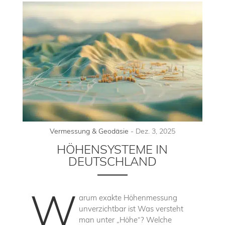
Vermessung & Geodäsie
-
Dez. 3, 2025
HÖHENSYSTEME IN
DEUTSCHLAND
W
arum exakte Höhenmessung
unverzichtbar ist Was versteht
man unter „Höhe“? Welche