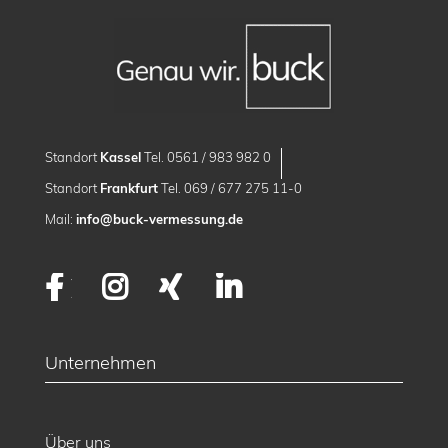
Standort
Kassel
Tel. 0561 / 983 982 0
Standort
Frankfurt
Tel. 069 / 677 275 11-0
Mail:
info@buck-vermessung.de
Facebook
Instagram
XING
LinkedIn
Unternehmen
Über uns