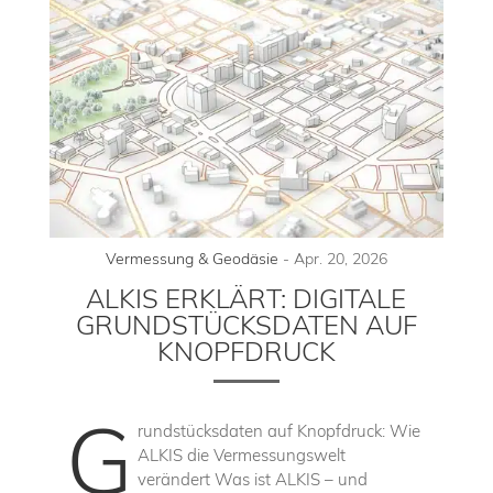
Vermessung & Geodäsie
-
Apr. 20, 2026
ALKIS ERKLÄRT: DIGITALE
GRUNDSTÜCKSDATEN AUF
KNOPFDRUCK
G
rundstücksdaten auf Knopfdruck: Wie
ALKIS die Vermessungswelt
verändert Was ist ALKIS – und