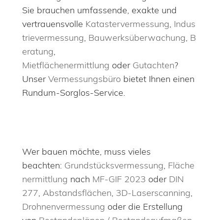
Sie brauchen umfassende, exakte und
vertrauensvolle
Katastervermessung
,
Indus
trievermessung
,
Bauwerksüberwachung
,
B
eratung
,
Mietflächenermittlung
oder
Gutachten
?
Unser
Vermessungsbüro
bietet Ihnen einen
Rundum-Sorglos-Service.
Wer bauen möchte, muss vieles
beachten:
Grundstücksvermessung
,
Fläche
nermittlung
nach
MF-GIF 2023
oder
DIN
277
,
Abstandsflächen
,
3D-Laserscanning
,
Drohnenvermessung
oder die Erstellung