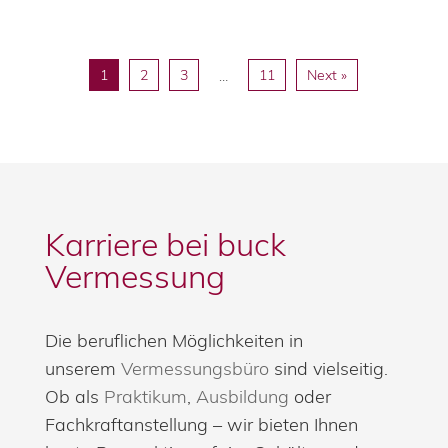
1
2
3
11
Next »
…
Karriere bei buck
Vermessung
Die beruflichen Möglichkeiten in
unserem
Vermessungsbüro
sind vielseitig.
Ob als
Praktikum
,
Ausbildung
oder
Fachkraftanstellung – wir bieten Ihnen