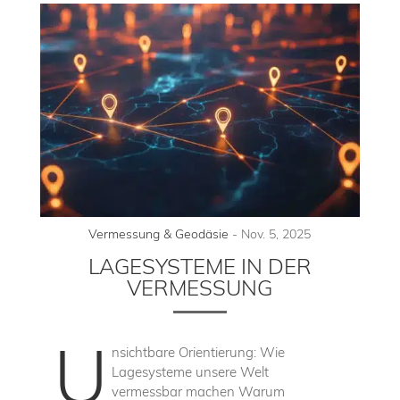
Vermessung & Geodäsie
-
Nov. 5, 2025
LAGESYSTEME IN DER
VERMESSUNG
U
nsichtbare Orientierung: Wie
Lagesysteme unsere Welt
vermessbar machen Warum