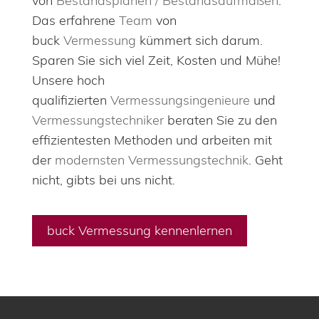
von
Bestandsplänen / Bestandsaufmaßen
.
Das erfahrene
Team
von
buck
Vermessung
kümmert sich darum.
Sparen Sie sich viel Zeit, Kosten und Mühe!
Unsere hoch
qualifizierten
Vermessungsingenieure
und
Vermessungstechniker
beraten Sie zu den
effizientesten Methoden und arbeiten mit
der
modernsten Vermessungstechnik
. Geht
nicht, gibts bei uns nicht.
buck Vermessung kennenlernen