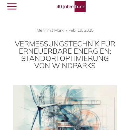
Menü
🔎︎
Mehr mit Mark
,
-
Feb. 19, 2025
VERMESSUNGSTECHNIK FÜR
ERNEUERBARE ENERGIEN:
STANDORTOPTIMIERUNG
VON WINDPARKS