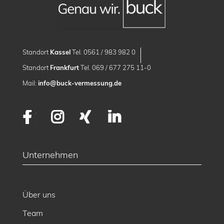
Standort
Kassel
Tel. 0561 / 983 982 0
Standort
Frankfurt
Tel. 069 / 677 275 11-0
Mail:
info@buck-vermessung.de
Facebook
Instagram
XING
LinkedIn
Unternehmen
Über uns
Team