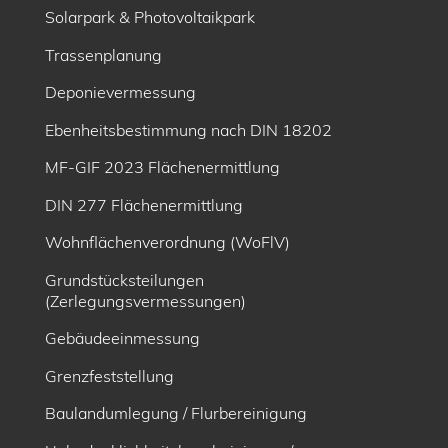
Solarpark & Photovoltaikpark
Trassenplanung
Deponievermessung
Ebenheitsbe­stimmung nach DIN 18202
MF-GIF 2023 Flächenermittlung
DIN 277 Flächenermittlung
Wohnflächenverordnung (WoFlV)
Grundstücksteilungen
(Zerlegungsvermessungen)
Gebäudeeinmessung
Grenzfeststellung
Baulandumlegung / Flurbereinigung