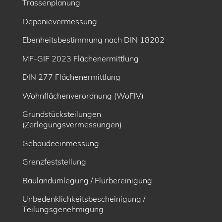
Trassenplanung
Deponievermessung
Ebenheitsbe­stimmung nach DIN 18202
MF-GIF 2023 Flächenermittlung
DIN 277 Flächenermittlung
Wohnflächenverordnung (WoFlV)
Grundstücksteilungen
(Zerlegungsvermessungen)
Gebäudeeinmessung
Grenzfeststellung
Baulandumlegung / Flurbereinigung
Unbedenklichkeitsbescheinigung /
Teilungsgenehmigung