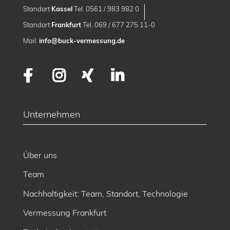
Standort
Kassel
Tel. 0561 / 983 982 0
Standort
Frankfurt
Tel. 069 / 677 275 11-0
Mail:
info@buck-vermessung.de
Facebook
Instagram
XING
LinkedIn
Unternehmen
Über uns
Team
Nachhaltigkeit: Team, Standort, Technologie
Vermessung Frankfurt