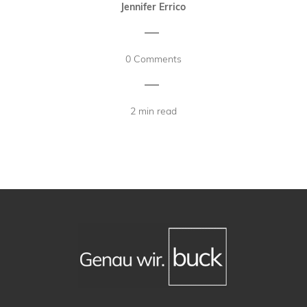
Jennifer Errico
|
0 Comments
|
2 min read