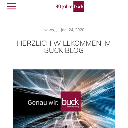
Menü
🔎︎
News
,
,
-
Jan. 24, 2020
HERZLICH WILLKOMMEN IM
BUCK BLOG