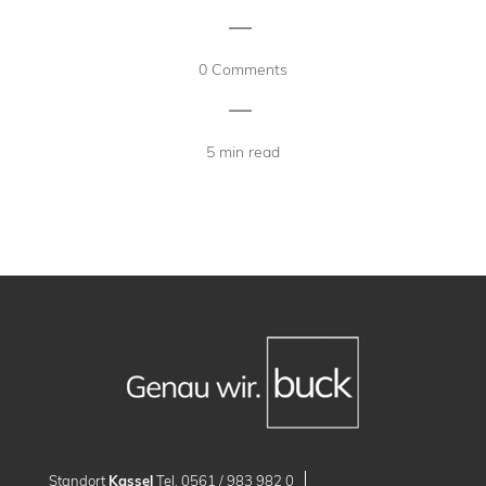
|
0 Comments
|
5 min read
Standort
Kassel
Tel. 0561 / 983 982 0