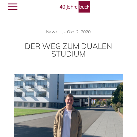
Menü
🔎︎
News
,
,
,
-
Okt. 2, 2020
DER WEG ZUM DUALEN
STUDIUM