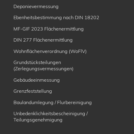
Deponievermessung
Ebenheitsbe­stimmung nach DIN 18202
MF-GIF 2023 Flächenermittlung
DIN 277 Flächenermittlung
Wohnflächenverordnung (WoFlV)
Grundstücksteilungen
(Zerlegungsvermessungen)
Gebäudeeinmessung
Grenzfeststellung
Baulandumlegung / Flurbereinigung
Unbedenklichkeitsbescheinigung /
Teilungsgenehmigung