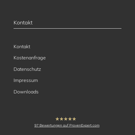
Kontakt
Kontakt
Kostenanfrage
Datenschutz
Impressum
Downloads
hat
4.91
97
Bewertungen auf ProvenExpert.com
von
5
Sternen