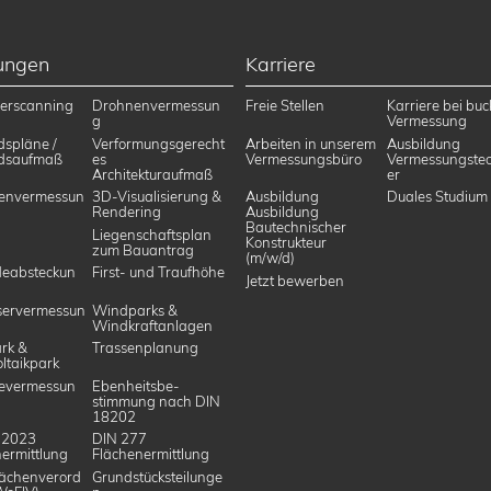
tungen
Karriere
erscanning
Drohnenvermessun
Freie Stellen
Karriere bei buc
g
Vermessung
dspläne /
Verformungsgerecht
Arbeiten in unserem
Ausbildung
dsaufmaß
es
Vermessungsbüro
Vermessungstec
Architekturaufmaß
er
envermessun
3D-Visualisierung &
Ausbildung
Duales Studium
Rendering
Ausbildung
Bautechnischer
Liegenschaftsplan
Konstrukteur
zum Bauantrag
(m/w/d)
eabsteckun
First- und Traufhöhe
Jetzt bewerben
ervermessun
Windparks &
Windkraftanlagen
rk &
Trassenplanung
ltaikpark
evermessun
Ebenheitsbe­
stimmung nach DIN
18202
 2023
DIN 277
ermittlung
Flächenermittlung
ächenverord
Grundstücksteilunge