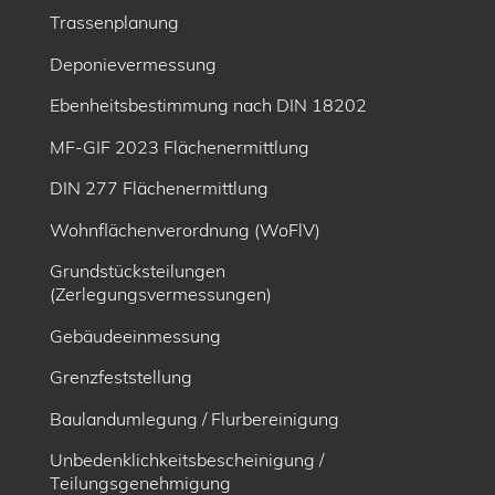
Trassenplanung
Deponievermessung
Ebenheitsbe­stimmung nach DIN 18202
MF-GIF 2023 Flächenermittlung
DIN 277 Flächenermittlung
Wohnflächenverordnung (WoFlV)
Grundstücksteilungen
(Zerlegungsvermessungen)
Gebäudeeinmessung
Grenzfeststellung
Baulandumlegung / Flurbereinigung
Unbedenklichkeitsbescheinigung /
Teilungsgenehmigung