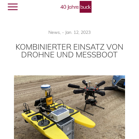
Menü
🔎︎
News
,
-
Jan. 12, 2023
KOMBINIERTER EINSATZ VON
DROHNE UND MESSBOOT