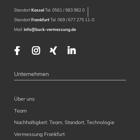
Standort
Kassel
Tel. 0561 / 983 982 0
Standort
Frankfurt
Tel. 069 / 677 275 11-0
Mail:
info@buck-vermessung.de
Facebook
Instagram
XING
LinkedIn
Unternehmen
Über uns
Team
Nachhaltigkeit: Team, Standort, Technologie
Vermessung Frankfurt