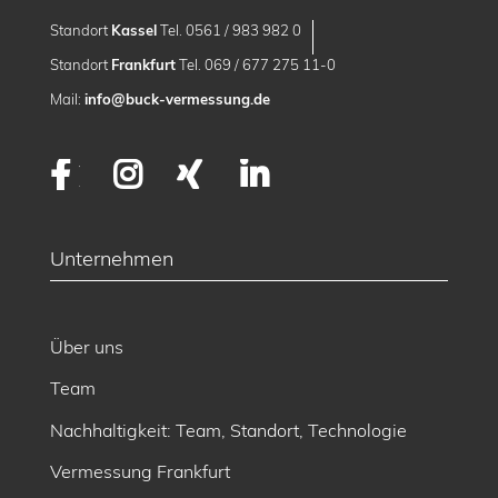
Standort
Kassel
Tel. 0561 / 983 982 0
Standort
Frankfurt
Tel. 069 / 677 275 11-0
Mail:
info@buck-vermessung.de
Facebook
Instagram
XING
LinkedIn
Unternehmen
Über uns
Team
Nachhaltigkeit: Team, Standort, Technologie
Vermessung Frankfurt