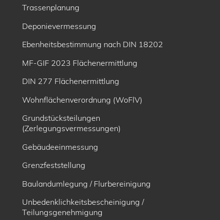
Trassenplanung
Deponievermessung
Ebenheitsbe­stimmung nach DIN 18202
MF-GIF 2023 Flächenermittlung
DIN 277 Flächenermittlung
Wohnflächenverordnung (WoFlV)
Grundstücksteilungen
(Zerlegungsvermessungen)
Gebäudeeinmessung
Grenzfeststellung
Baulandumlegung / Flurbereinigung
Unbedenklichkeitsbescheinigung /
Teilungsgenehmigung