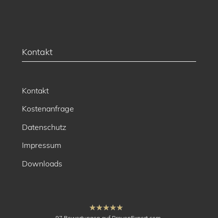
Kontakt
Kontakt
Kostenanfrage
Datenschutz
Impressum
Downloads
hat
4.91
97
Bewertungen auf ProvenExpert.com