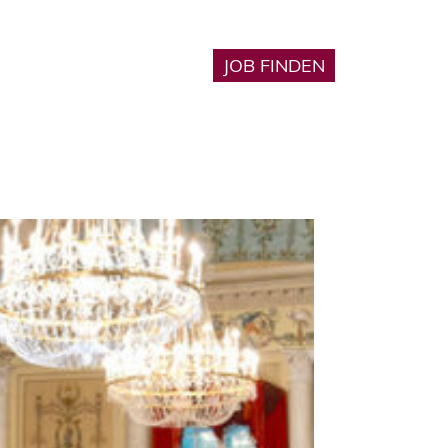
Karriere
JOB FINDEN
🔎︎