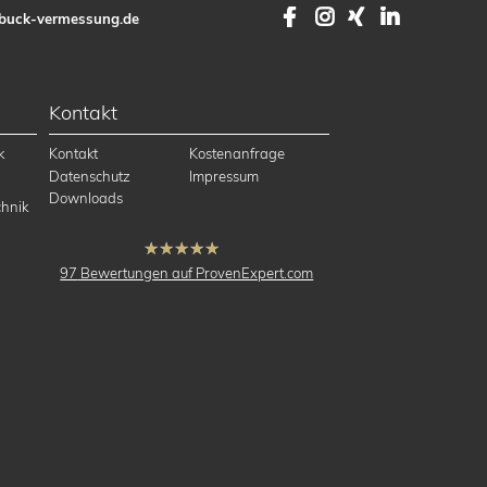
Facebook
Instagram
XING
LinkedI
buck-vermessung.de
Kontakt
k
Kontakt
Kostenanfrage
Datenschutz
Impressum
Downloads
hnik
hat
4.91
97
Bewertungen auf ProvenExpert.com
von
5
Sternen
buck Vermessung
Vermessung,
Ingenieurvermessung,
Katastervermessung,