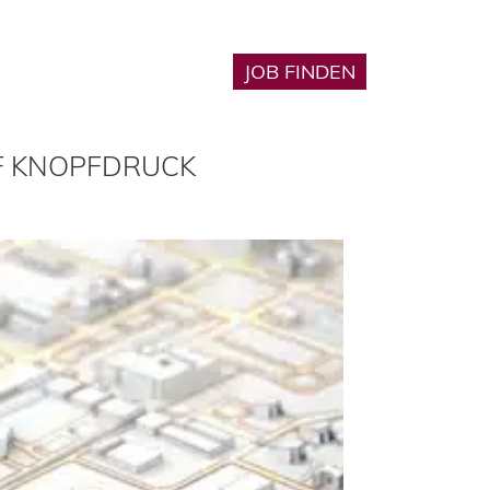
Karriere
JOB FINDEN
🔎︎
UF KNOPFDRUCK