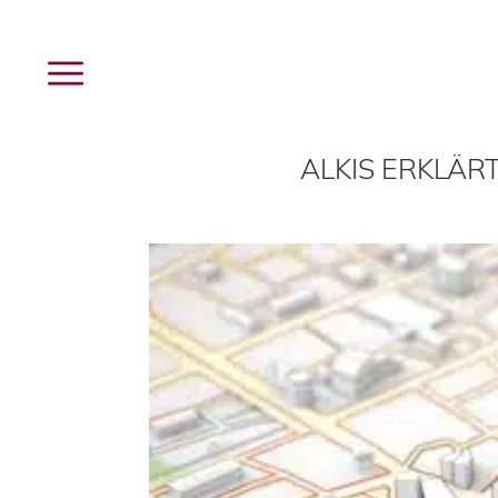
Menü
Leistungen
Unternehmen
buck
ALKIS ERKLÄR