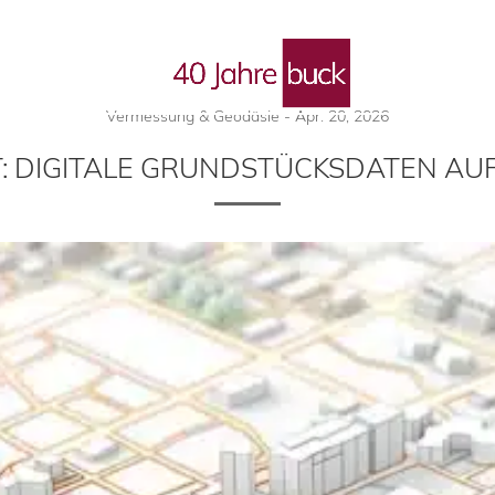
 Blog
Vermessung & Geodäsie
-
Apr. 20, 2026
T: DIGITALE GRUNDSTÜCKSDATEN A