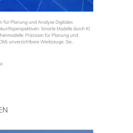
n für Planung und Analyse Digitales
unftsperspektiven: Smarte Modelle durch KI
chenmodelle: Präzision für Planung und
M) unverzichtbare Werkzeuge. Sie...
ad
EN