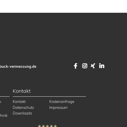
Facebook
Instagram
XING
LinkedI
buck-vermessung.de
Kontakt
k
Kontakt
Kostenanfrage
Datenschutz
Impressum
Downloads
hnik