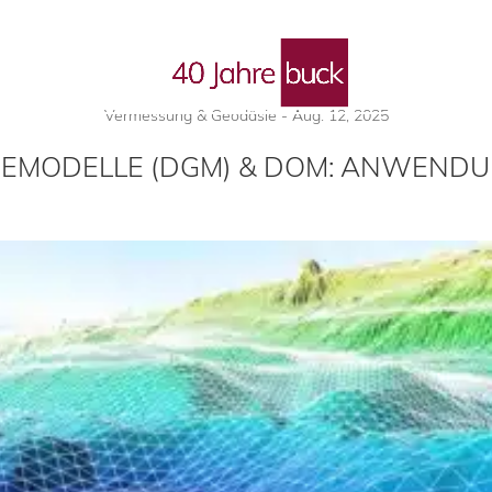
 Blog
Vermessung & Geodäsie
-
Aug. 12, 2025
DEMODELLE (DGM) & DOM: ANWENDU