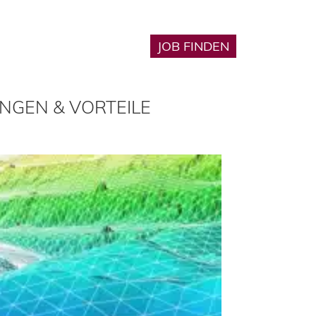
Karriere
JOB FINDEN
🔎︎
NGEN & VORTEILE