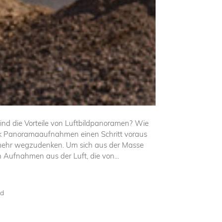
nd die Vorteile von Luftbildpanoramen? Wie
nk Panoramaaufnahmen einen Schritt voraus
t mehr wegzudenken. Um sich aus der Masse
Aufnahmen aus der Luft, die von...
ad