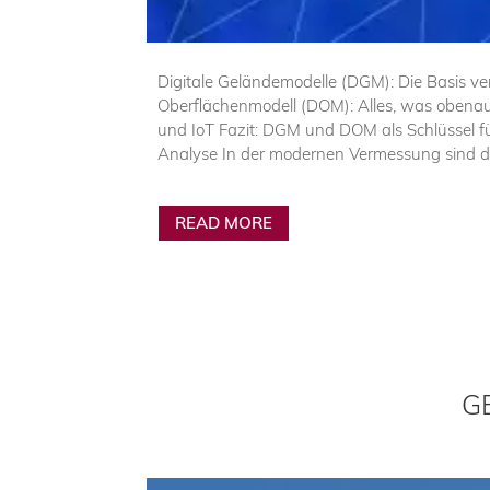
Digitale Geländemodelle (DGM): Die Basis ve
Oberflächenmodell (DOM): Alles, was obenau
und IoT Fazit: DGM und DOM als Schlüssel f
Analyse In der modernen Vermessung sind di
READ MORE
G