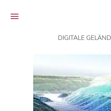
Menü
Leistungen
Unternehmen
buck
DIGITALE GELÄN