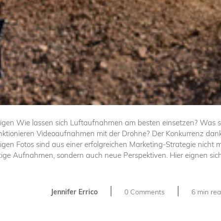
igen Wie lassen sich Luftaufnahmen am besten einsetzen? Was si
unktionieren Videoaufnahmen mit der Drohne? Der Konkurrenz da
igen Fotos sind aus einer erfolgreichen Marketing-Strategie nich
ige Aufnahmen, sondern auch neue Perspektiven. Hier eignen sich 
|
|
Jennifer Errico
0 Comments
6 min re