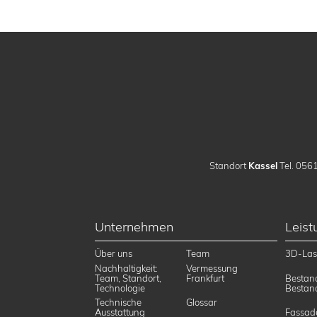
Standort
Kassel
Tel. 0561
Unternehmen
Leis
Über uns
Team
3D-Las
Nachhaltigkeit:
Vermessung
Team, Standort,
Frankfurt
Bestan
Technologie
Bestan
Technische
Glossar
Ausstattung
Fassad