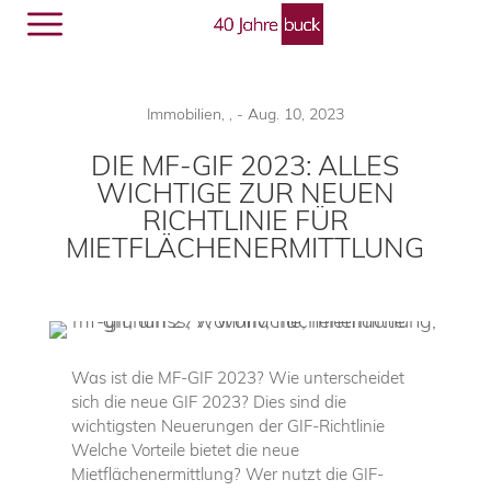
Menü
🔎︎
Immobilien
,
,
-
Aug. 10, 2023
DIE MF-GIF 2023: ALLES
WICHTIGE ZUR NEUEN
RICHTLINIE FÜR
MIETFLÄCHENERMITTLUNG
Was ist die MF-GIF 2023? Wie unterscheidet
sich die neue GIF 2023? Dies sind die
wichtigsten Neuerungen der GIF-Richtlinie
Welche Vorteile bietet die neue
Mietflächenermittlung? Wer nutzt die GIF-