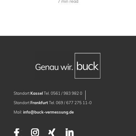
7 min read
Standort
Kassel
Tel. 0561 / 983 982 0
Standort
Frankfurt
Tel. 069 / 677 275 11-0
Mail:
info@buck-vermessung.de
Facebook
Instagram
XING
LinkedIn