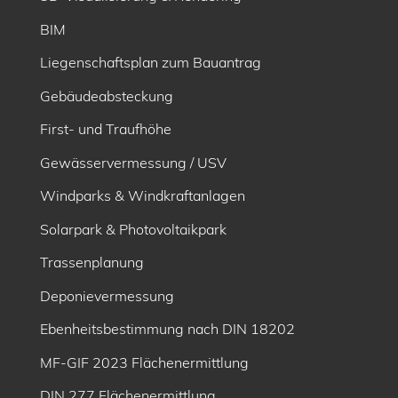
BIM
Liegenschaftsplan zum Bauantrag
Gebäudeabsteckung
First- und Traufhöhe
Gewässervermessung / USV
Windparks & Windkraftanlagen
Solarpark & Photovoltaikpark
Trassenplanung
Deponievermessung
Ebenheitsbe­stimmung nach DIN 18202
MF-GIF 2023 Flächenermittlung
DIN 277 Flächenermittlung