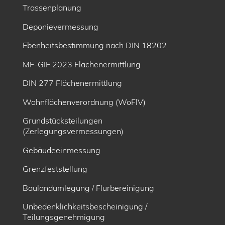
Trassenplanung
Deponievermessung
Ebenheitsbe­stimmung nach DIN 18202
MF-GIF 2023 Flächenermittlung
DIN 277 Flächenermittlung
Wohnflächenverordnung (WoFlV)
Grundstücksteilungen
(Zerlegungsvermessungen)
Gebäudeeinmessung
Grenzfeststellung
Baulandumlegung / Flurbereinigung
Unbedenklichkeitsbescheinigung /
Teilungsgenehmigung