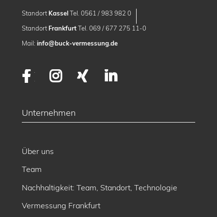
Standort
Kassel
Tel. 0561 / 983 982 0
Standort
Frankfurt
Tel. 069 / 677 275 11-0
Mail:
info@buck-vermessung.de
Facebook
Instagram
XING
LinkedIn
Unternehmen
Über uns
Team
Nachhaltigkeit: Team, Standort, Technologie
Vermessung Frankfurt