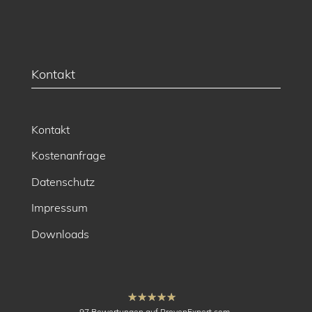
Kontakt
Kontakt
Kostenanfrage
Datenschutz
Impressum
Downloads
hat
4.91
97
Bewertungen auf ProvenExpert.com