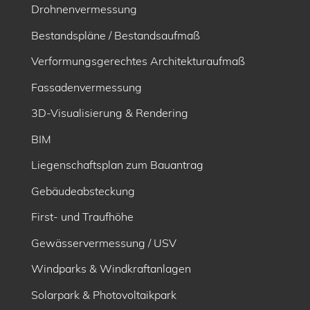
Drohnenvermessung
Bestandspläne / Bestandsaufmaß
Verformungsgerechtes Architekturaufmaß
Fassadenvermessung
3D-Visualisierung & Rendering
BIM
Liegenschaftsplan zum Bauantrag
Gebäudeabsteckung
First- und Traufhöhe
Gewässervermessung / USV
Windparks & Windkraftanlagen
Solarpark & Photovoltaikpark