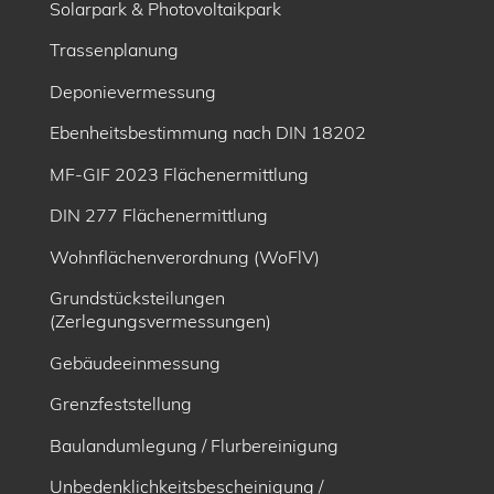
Solarpark & Photovoltaikpark
Trassenplanung
Deponievermessung
Ebenheitsbe­stimmung nach DIN 18202
MF-GIF 2023 Flächenermittlung
DIN 277 Flächenermittlung
Wohnflächenverordnung (WoFlV)
Grundstücksteilungen
(Zerlegungsvermessungen)
Gebäudeeinmessung
Grenzfeststellung
Baulandumlegung / Flurbereinigung
Unbedenklichkeitsbescheinigung /