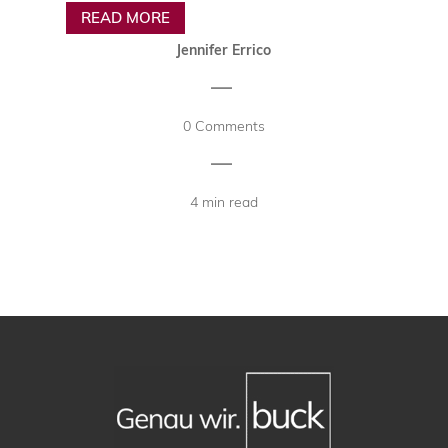
READ MORE
Jennifer Errico
|
0 Comments
|
4 min read