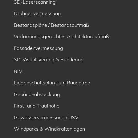
3D-Laserscanning
Drohnenvermessung
Bestandspläne / Bestandsaufmaß
Verformungsgerechtes Architekturaufmaß
Fassadenvermessung
3D-Visualisierung & Rendering
BIM
Liegenschaftsplan zum Bauantrag
Gebäudeabsteckung
First- und Traufhöhe
Gewässervermessung / USV
Windparks & Windkraftanlagen