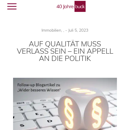
Menü
🔎︎
Immobilien
,
,
-
Juli 5, 2023
AUF QUALITÄT MUSS
VERLASS SEIN – EIN APPELL
AN DIE POLITIK