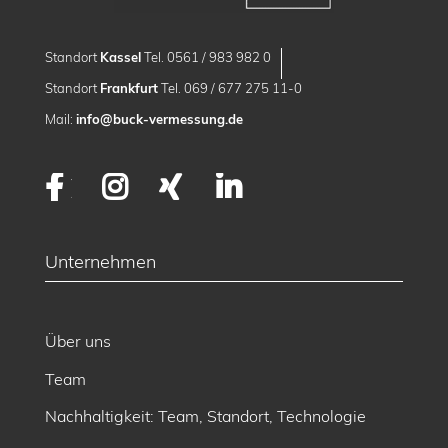
Standort
Kassel
Tel. 0561 / 983 982 0
Standort
Frankfurt
Tel. 069 / 677 275 11-0
Mail:
info@buck-vermessung.de
Facebook
Instagram
XING
LinkedIn
Unternehmen
Über uns
Team
Nachhaltigkeit: Team, Standort, Technologie