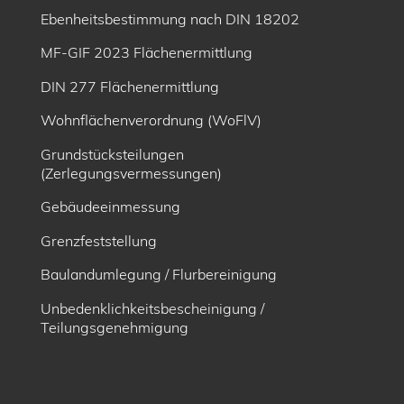
Ebenheitsbe­stimmung nach DIN 18202
MF-GIF 2023 Flächenermittlung
DIN 277 Flächenermittlung
Wohnflächenverordnung (WoFlV)
Grundstücksteilungen
(Zerlegungsvermessungen)
Gebäudeeinmessung
Grenzfeststellung
Baulandumlegung / Flurbereinigung
Unbedenklichkeitsbescheinigung /
Teilungsgenehmigung