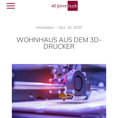
Menü
🔎︎
Immobilien
,
-
Dez. 10, 2020
WOHNHAUS AUS DEM 3D-
DRUCKER