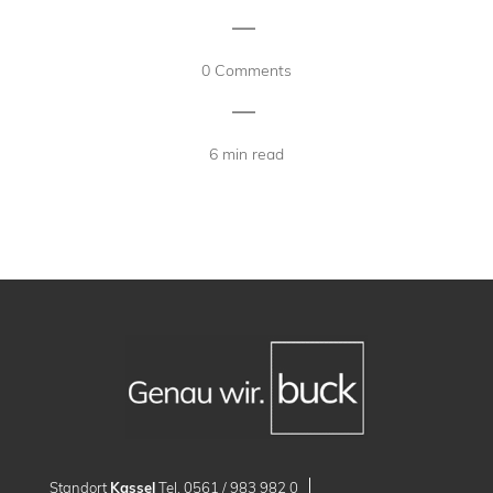
|
0 Comments
|
6 min read
Standort
Kassel
Tel. 0561 / 983 982 0