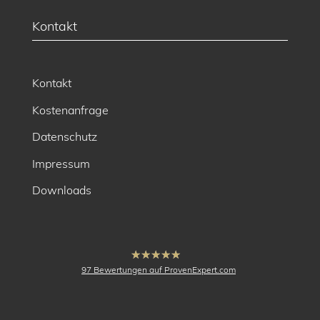
Kontakt
Kontakt
Kostenanfrage
Datenschutz
Impressum
Downloads
hat
4.91
97
Bewertungen auf ProvenExpert.com
von
5
Sternen
buck Vermessung