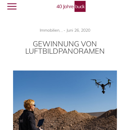
Menü
🔎︎
Immobilien
,
,
-
Juni 26, 2020
GEWINNUNG VON
LUFTBILDPANORAMEN