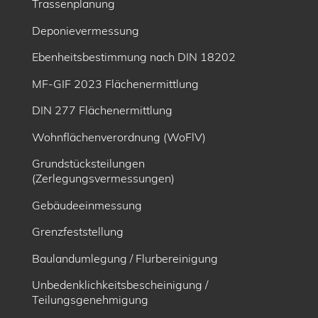
Trassenplanung
Deponievermessung
Ebenheitsbe­stimmung nach DIN 18202
MF-GIF 2023 Flächenermittlung
DIN 277 Flächenermittlung
Wohnflächenverordnung (WoFlV)
Grundstücksteilungen
(Zerlegungsvermessungen)
Gebäudeeinmessung
Grenzfeststellung
Baulandumlegung / Flurbereinigung
Unbedenklichkeitsbescheinigung /
Teilungsgenehmigung