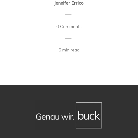
Jennifer Errico
|
0 Comments
|
6 min read