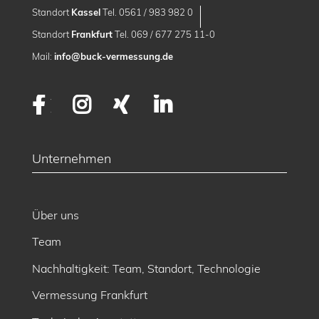
Standort
Kassel
Tel. 0561 / 983 982 0
Standort
Frankfurt
Tel. 069 / 677 275 11-0
Mail:
info@buck-vermessung.de
Facebook
Instagram
XING
LinkedIn
Unternehmen
Über uns
Team
Nachhaltigkeit: Team, Standort, Technologie
Vermessung Frankfurt