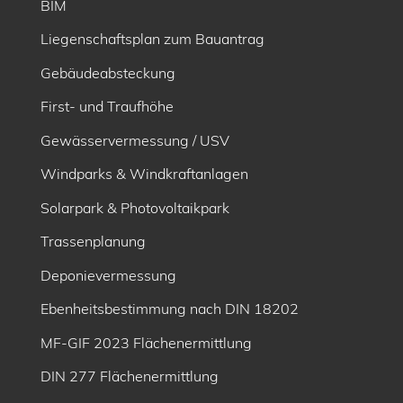
BIM
Liegenschaftsplan zum Bauantrag
Gebäudeabsteckung
First- und Traufhöhe
Gewässervermessung / USV
Windparks & Windkraftanlagen
Solarpark & Photovoltaikpark
Trassenplanung
Deponievermessung
Ebenheitsbe­stimmung nach DIN 18202
MF-GIF 2023 Flächenermittlung
DIN 277 Flächenermittlung