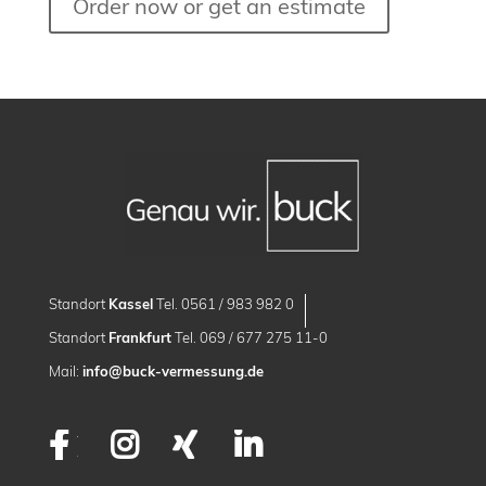
Order now or get an estimate
Standort
Kassel
Tel. 0561 / 983 982 0
Standort
Frankfurt
Tel. 069 / 677 275 11-0
Mail:
info@buck-vermessung.de
Facebook
Instagram
XING
LinkedIn