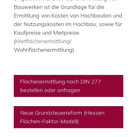
Bauwerken ist die Grundlage für die
Ermittlung von Kosten von Hochbauten und
der Nutzungskosten im Hochbau, sowie für
Kaufpreise und Mietpreise
(
Mietflächenermittlung
/
Wohnflächenermittlung).
Flächenermittlung nach DIN 277
bestellen oder anfragen
Neue Grundsteuerreform (Hessen:
Flächen-Faktor-Modell)