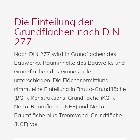
Die Einteilung der
Grundflächen nach DIN
277
Nach DIN 277 wird in Grundflächen des
Bauwerks, Rauminhalte des Bauwerks und
Grundflächen des Grundstücks
unterschieden. Die Flächenermittlung
nimmt eine Einteilung in Brutto-Grundfläche
(BGF), Konstruktions-Grundfläche (KGF),
Netto-Raumfläche (NRF) und Netto-
Raumfläche plus Trennwand-Grundfläche
(NGF) vor.