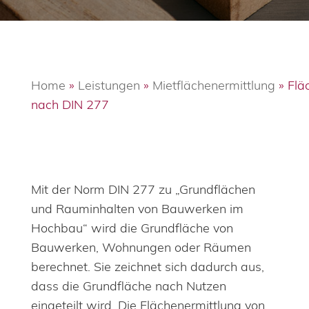
Home
»
Leistungen
»
Mietflächenermittlung
»
Flä
nach DIN 277
Mit der Norm DIN 277 zu „Grundflächen
und Rauminhalten von Bauwerken im
Hochbau“ wird die Grundfläche von
Bauwerken, Wohnungen oder Räumen
berechnet. Sie zeichnet sich dadurch aus,
dass die Grundfläche nach Nutzen
eingeteilt wird. Die Flächenermittlung von