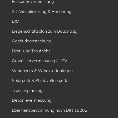
Fassadenvermessung
3D-Visualisierung & Rendering
BIM
Liegenschaftsplan zum Bauantrag
Gebäudeabsteckung
First- und Traufhöhe
Gewässervermessung / USV
Windparks & Windkraftanlagen
Solarpark & Photovoltaikpark
Trassenplanung
Deponievermessung
Ebenheitsbe­stimmung nach DIN 18202