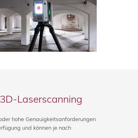
 3D-Laserscanning
 oder hohe Genauigkeitsanforderungen
erfügung und können je nach