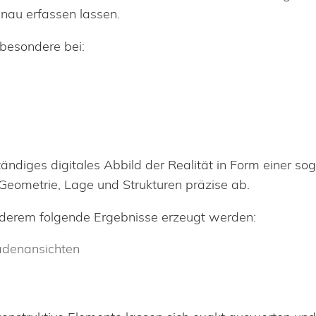
enau erfassen lassen.
besondere bei:
lständiges digitales Abbild der Realität in Form einer 
Geometrie, Lage und Strukturen präzise ab.
nderem folgende Ergebnisse erzeugt werden:
adenansichten