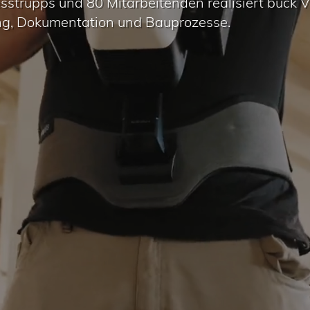
sstrupps und 80 Mitarbeitenden realisiert buck
ng, Dokumentation und Bauprozesse.