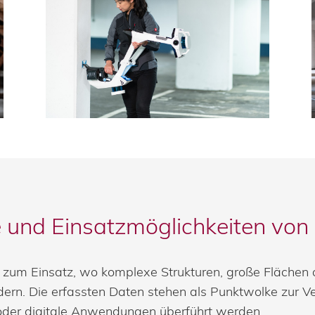
und Einsatzmöglichkeiten von
 zum Einsatz, wo komplexe Strukturen, große Flächen
ern. Die erfassten Daten stehen als Punktwolke zur V
 oder digitale Anwendungen überführt werden.