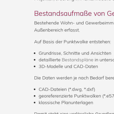
Bestandsaufmaße
von Ge
Bestehende Wohn- und Gewerbeimmobi
Außenbereich erfasst.
Auf Basis der Punktwolke entstehen:
Grundrisse, Schnitte und Ansichten
detaillierte
Bestandspläne
in untersc
3D-Modelle und CAD-Daten
Die Daten werden je nach Bedarf bereit
CAD-Dateien (*.dwg, *.dxf)
georeferenzierte Punktwolken (*.e57,
klassische Planunterlagen
Damit steht eine verlässliche Grundl