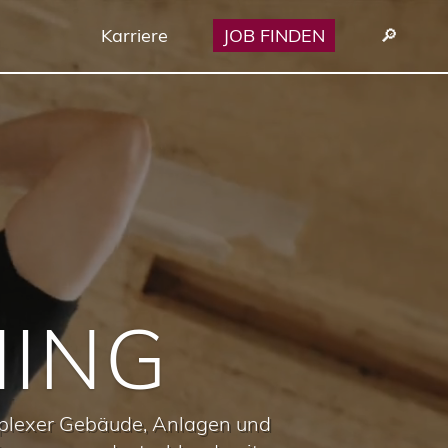
Karriere
JOB FINDEN
🔎︎
NING
mplexer Gebäude, Anlagen und