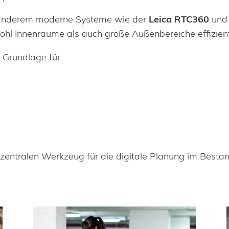
anderem moderne Systeme wie der
Leica RTC360
und 
ohl Innenräume als auch große Außenbereiche effizient
 Grundlage für:
entralen Werkzeug für die digitale Planung im Bestan