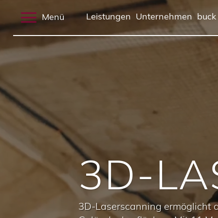
Menü
Leistungen
Unternehmen
buck
3D-LA
3D-Laserscanning ermöglicht d