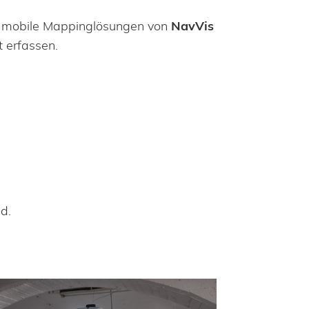
mobile Mappinglösungen von
NavVis
 erfassen.
d.