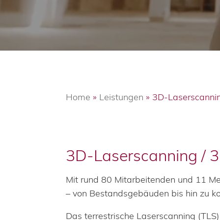
Home
»
Leistungen
»
3D-Laserscanni
3D-Laserscanning /
Mit rund 80 Mitarbeitenden und 11 Me
– von Bestandsgebäuden bis hin zu ko
Das terrestrische Laserscanning (TLS