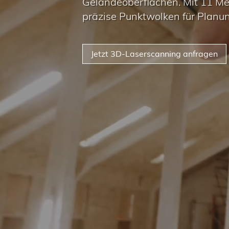
Geländeoberflächen. Mit 11 Me
präzise Punktwolken für Planu
Jetzt 3D-Laserscanning anfragen