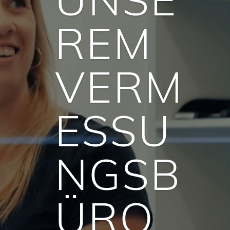
REM
VERM
ESSU
NGSB
ÜRO