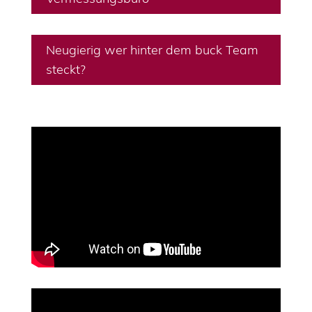
Neugierig wer hinter dem buck Team
steckt?