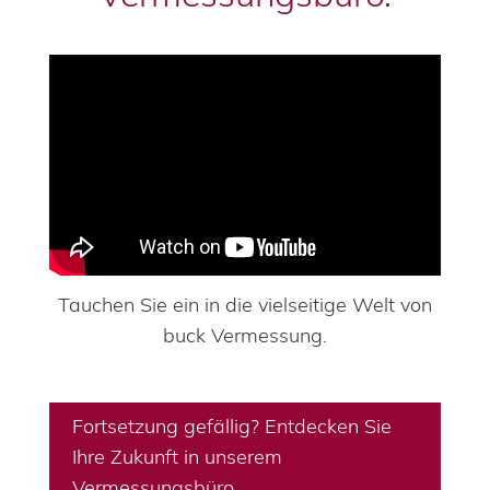
Tauchen Sie ein in die vielseitige Welt von
buck Vermessung.
Fortsetzung gefällig? Entdecken Sie
Ihre Zukunft in unserem
Vermessungsbüro