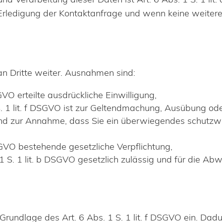
rledigung der Kontaktanfrage und wenn keine weitere 
an Dritte weiter. Ausnahmen sind:
SGVO erteilte ausdrückliche Einwilligung,
S. 1 lit. f DSGVO ist zur Geltendmachung, Ausübung o
rund zur Annahme, dass Sie ein überwiegendes schutzw
DSGVO bestehende gesetzliche Verpflichtung,
1 S. 1 lit. b DSGVO gesetzlich zulässig und für die Ab
undlage des Art. 6 Abs. 1 S. 1 lit. f DSGVO ein. Dadu