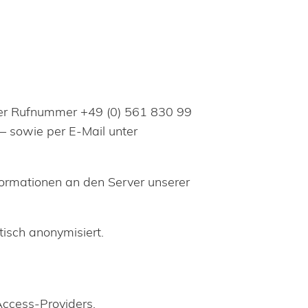
r der Rufnummer +49 (0) 561 830 99
 – sowie per E-Mail unter
ormationen an den Server unserer
isch anonymisiert.
ccess-Providers.