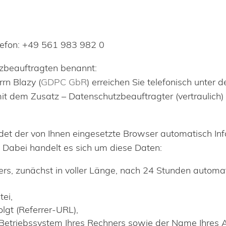
elefon: +49 561 983 982 0
tzbeauftragten benannt:
rn Blazy (
GDPC GbR
) erreichen Sie telefonisch unte
mit dem Zusatz – Datenschutzbeauftragter (vertraulich)
et der von Ihnen eingesetzte Browser automatisch Inf
 Dabei handelt es sich um diese Daten:
s, zunächst in voller Länge, nach 24 Stunden automat
ei,
olgt (Referrer-URL),
Betriebssystem Ihres Rechners sowie der Name Ihres A