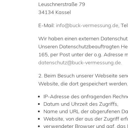
Leuschnerstraße 79
34134 Kassel
E-Mail:
info@buck-vermessung.de
, T
Wir haben einen externen Datenschu
Unseren Datenschutzbeauftragten Her
165, per Post unter der o.g. Adresse 
datenschutz@buck-vermessung.de.
2. Beim Besuch unserer Webseite send
Website, die dort gespeichert werden.
IP-Adresse des anfragenden Rechner
Datum und Uhrzeit des Zugriffs,
Name und URL der abgerufenen Dat
Website, von der aus der Zugriff erf
verwendeter Browser und ggf. das 