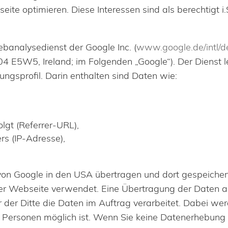
eite optimieren. Diese Interessen sind als berechtigt i
banalysedienst der Google Inc. (
www.google.de/intl/d
04 E5W5, Ireland; im Folgenden „Google“). Der Dienst 
ungsprofil. Darin enthalten sind Daten wie:
olgt (Referrer-URL),
s (IP-Adresse),
on Google in den USA übertragen und dort gespeichert
er Webseite verwendet. Eine Übertragung der Daten a
r der Ditte die Daten im Auftrag verarbeitet. Dabei we
u Personen möglich ist. Wenn Sie keine Datenerhebung