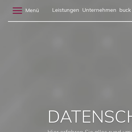
Menü
Leistungen
Unternehmen
buck
DATENSC
Hier erfahren Sie alles rund u