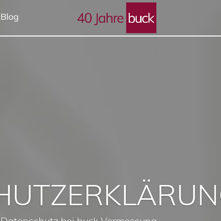
 Blog
HUTZERKLÄRUN
m Datenschutz bei buck Vermessung.