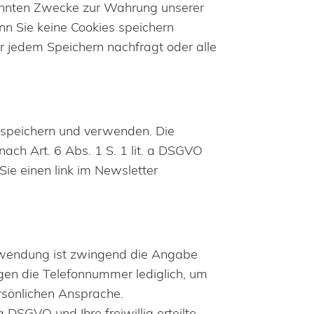
enannten Zwecke zur Wahrung unserer
enn Sie keine Cookies speichern
r jedem Speichern nachfragt oder alle
e speichern und verwenden. Die
nach Art. 6 Abs. 1 S. 1 lit. a DSGVO
Sie einen link im Newsletter
Verwendung ist zwingend die Angabe
igen die Telefonnummer lediglich, um
ersönlichen Ansprache.
 DSGVO und Ihre freiwillig erteilte