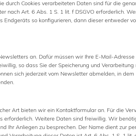
Die durch Cookies verarbeiteten Daten sind für die g
ter nach Art. 6 Abs. 1 S. 1 lit. f DSGVO erforderlich. W
s Endgeräts so konfigurieren, dann dieser entweder vo
s Newsletters an. Dafür müssen wir Ihre E-Mail-Adress
iwillig, so dass Sie der Speicherung und Verarbeitung 
können sich jederzeit vom Newsletter abmelden, in dem 
enden.
cher Art bieten wir ein Kontaktformular an. Für die 
erforderlich. Weitere Daten sind freiwillig. Wir benöt
n und Ihr Anliegen zu besprechen. Der Name dient zur p
 Verarbeitung dieser Daten ist Art. 6 Abs. 1 S. 1 lit. a