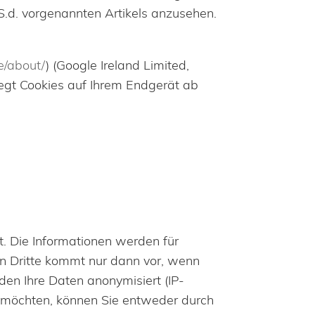
.S.d. vorgenannten Artikels anzusehen.
e/about/
) (Google Ireland Limited,
legt Cookies auf Ihrem Endgerät ab
. Die Informationen werden für
n Dritte kommt nur dann vor, wenn
rden Ihre Daten anonymisiert (IP-
 möchten, können Sie entweder durch