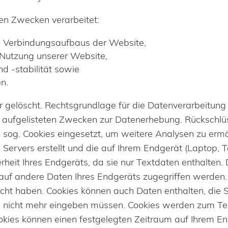
en Zwecken verarbeitet:
n Verbindungsaufbaus der Website,
 Nutzung unserer Website,
d -stabilität sowie
n.
elöscht. Rechtsgrundlage für die Datenverarbeitung ist
ben aufgelisteten Zwecken zur Datenerhebung. Rückschl
sog. Cookies eingesetzt, um weitere Analysen zu ermög
Servers erstellt und die auf Ihrem Endgerät (Laptop, T
herheit Ihres Endgeräts, da sie nur Textdaten enthalte
s auf andere Daten Ihres Endgeräts zugegriffen werden.
ucht haben. Cookies können auch Daten enthalten, die
 nicht mehr eingeben müssen. Cookies werden zum Tei
kies können einen festgelegten Zeitraum auf Ihrem E