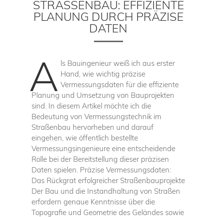
STRASSENBAU: EFFIZIENTE P
LANUNG DURCH PRÄZISE D
ATEN
A
ls Bauingenieur weiß ich aus erster
Hand, wie wichtig präzise
Vermessungsdaten für die effiziente
Planung und Umsetzung von Bauprojekten
sind. In diesem Artikel möchte ich die
Bedeutung von Vermessungstechnik im
Straßenbau hervorheben und darauf
eingehen, wie öffentlich bestellte
Vermessungsingenieure eine entscheidende
Rolle bei der Bereitstellung dieser präzisen
Daten spielen. Präzise Vermessungsdaten:
Das Rückgrat erfolgreicher Straßenbauprojekte
Der Bau und die Instandhaltung von Straßen
erfordern genaue Kenntnisse über die
Topografie und Geometrie des Geländes sowie