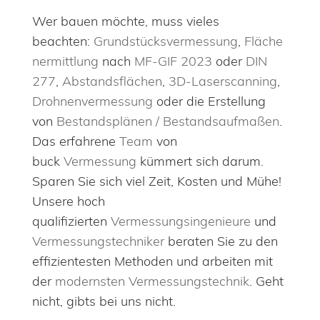
Wer bauen möchte, muss vieles
beachten:
Grundstücksvermessung
,
Fläche
nermittlung
nach
MF-GIF 2023
oder
DIN
277
,
Abstandsflächen
,
3D-Laserscanning
,
Drohnenvermessung
oder die Erstellung
von
Bestandsplänen / Bestandsaufmaßen
.
Das erfahrene
Team
von
buck
Vermessung
kümmert sich darum.
Sparen Sie sich viel Zeit, Kosten und Mühe!
Unsere hoch
qualifizierten
Vermessungsingenieure
und
Vermessungstechniker
beraten Sie zu den
effizientesten Methoden und arbeiten mit
der
modernsten Vermessungstechnik
. Geht
nicht, gibts bei uns nicht.