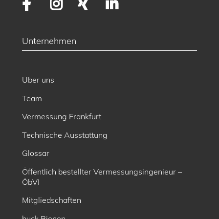
Facebook
Instagram
XING
LinkedIn
Unternehmen
Über uns
Team
Vermessung Frankfurt
Technische Ausstattung
Glossar
Öffentlich bestellter Vermessungsingenieur –
ÖbVI
Mitgliedschaften
buck Bienen