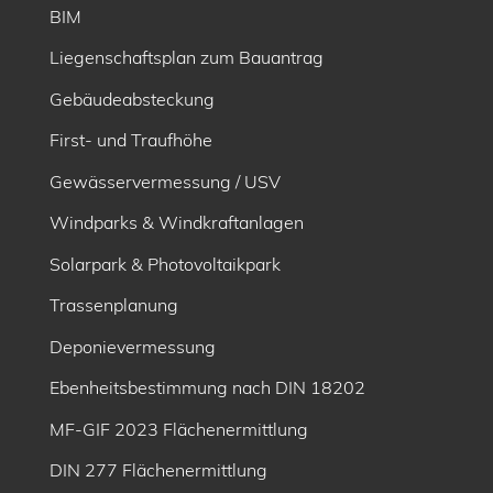
BIM
Liegenschaftsplan zum Bauantrag
Gebäudeabsteckung
First- und Traufhöhe
Gewässervermessung / USV
Windparks & Windkraftanlagen
Solarpark & Photovoltaikpark
Trassenplanung
Deponievermessung
Ebenheitsbe­stimmung nach DIN 18202
MF-GIF 2023 Flächenermittlung
DIN 277 Flächenermittlung