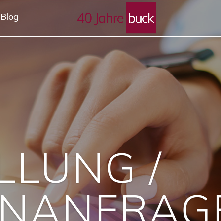
 Blog
LLUNG /
ENANFRAG