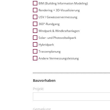
BIM (Building Information Modeling)
Rendering + 3D-Visualisierung
USV / Gewässervermessung
360°-Rundgang
Windpark & Windkraftanlagen
Solar- und Photovoltaikpark
Hybridpark
Trassenplanung
Andere Vermessungsleistung
Bauvorhaben
Projekt
Gemarkung