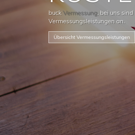
buck
Vermessung
, bei uns sind
Vermessungsleistungen an.
Übersicht Vermessungsleistungen