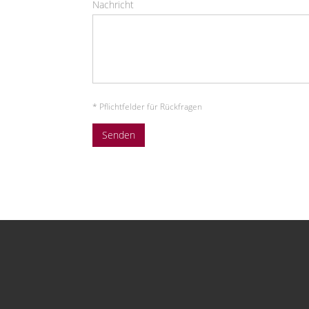
Nachricht
* Pflichtfelder für Rückfragen
Senden