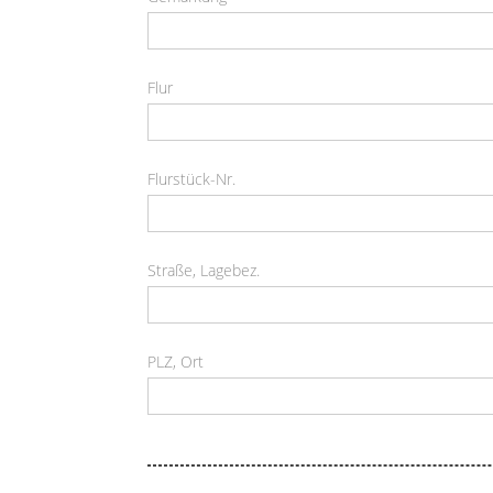
Flur
Flurstück-Nr.
Straße, Lagebez.
PLZ, Ort