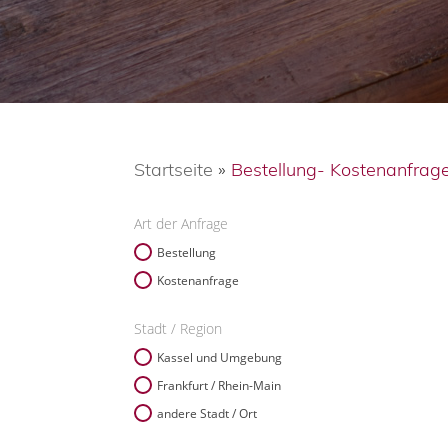
Startseite
»
Bestellung- Kostenanfrag
Art der Anfrage
Bestellung
Kostenanfrage
Stadt / Region
Kassel und Umgebung
Frankfurt / Rhein-Main
andere Stadt / Ort